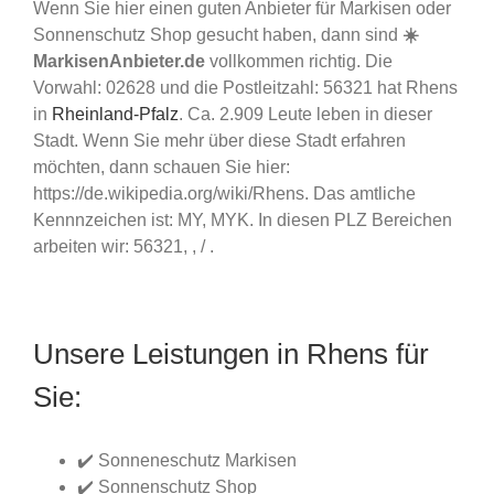
Wenn Sie hier einen guten Anbieter für Markisen oder
Sonnenschutz Shop gesucht haben, dann sind
☀️
MarkisenAnbieter.de
vollkommen richtig. Die
Vorwahl: 02628 und die Postleitzahl: 56321 hat Rhens
in
Rheinland-Pfalz
. Ca. 2.909 Leute leben in dieser
Stadt. Wenn Sie mehr über diese Stadt erfahren
möchten, dann schauen Sie hier:
https://de.wikipedia.org/wiki/Rhens. Das amtliche
Kennnzeichen ist: MY, MYK. In diesen PLZ Bereichen
arbeiten wir: 56321, , / .
Unsere Leistungen in Rhens für
Sie:
✔️ Sonneneschutz Markisen
✔️ Sonnenschutz Shop