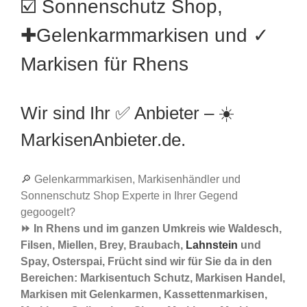
☑️ Sonnenschutz Shop,
✚Gelenkarmmarkisen und ✓
Markisen für Rhens
Wir sind Ihr ✅ Anbieter – ☀️
MarkisenAnbieter.de.
🔎 Gelenkarmmarkisen, Markisenhändler und
Sonnenschutz Shop Experte in Ihrer Gegend
gegoogelt?
⏩ In Rhens und im ganzen Umkreis wie Waldesch,
Filsen, Miellen, Brey, Braubach,
Lahnstein
und
Spay, Osterspai, Frücht sind wir für Sie da in den
Bereichen: Markisentuch Schutz, Markisen Handel,
Markisen mit Gelenkarmen, Kassettenmarkisen,