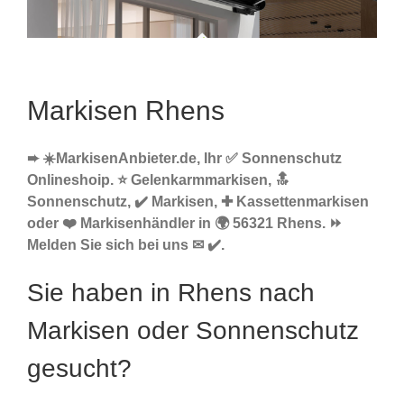
Markisen Rhens
➨ ☀️MarkisenAnbieter.de, Ihr ✅ Sonnenschutz
Onlineshoip. ⭐ Gelenkarmmarkisen, 🔝
Sonnenschutz, ✔️ Markisen, ✚ Kassettenmarkisen
oder ❤️ Markisenhändler in 🌍 56321 Rhens. ⏩
Melden Sie sich bei uns ✉ ✔️.
Sie haben in Rhens nach
Markisen oder Sonnenschutz
gesucht?