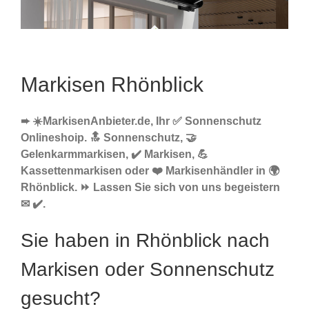
Markisen Rhönblick
➨ ☀️MarkisenAnbieter.de, Ihr ✅ Sonnenschutz
Onlineshoip. 🔝 Sonnenschutz, 🤝
Gelenkarmmarkisen, ✔️ Markisen, 💪
Kassettenmarkisen oder ❤️ Markisenhändler in 🌍
Rhönblick. ⏩ Lassen Sie sich von uns begeistern
✉ ✔️.
Sie haben in Rhönblick nach
Markisen oder Sonnenschutz
gesucht?