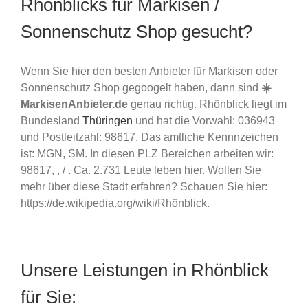
Rhönblicks für Markisen /
Sonnenschutz Shop gesucht?
Wenn Sie hier den besten Anbieter für Markisen oder
Sonnenschutz Shop gegoogelt haben, dann sind
☀️
MarkisenAnbieter.de
genau richtig. Rhönblick liegt im
Bundesland
Thüringen
und hat die Vorwahl: 036943
und Postleitzahl: 98617. Das amtliche Kennnzeichen
ist: MGN, SM. In diesen PLZ Bereichen arbeiten wir:
98617, , / . Ca. 2.731 Leute leben hier. Wollen Sie
mehr über diese Stadt erfahren? Schauen Sie hier:
https://de.wikipedia.org/wiki/Rhönblick.
Unsere Leistungen in Rhönblick
für Sie: