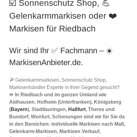
☑️ Sonnenschutz Shop, 💪
Gelenkarmmarkisen oder ❤️
Markisen für Riedbach
Wir sind Ihr ✅ Fachmann – ☀️
MarkisenAnbieter.de.
🔎 Gelenkarmmarkisen, Sonnenschutz Shop,
Markisenhändler Experte in Ihrer Gegend gesucht?
⏩ In Riedbach und im ganzen Umland wie
Aidhausen, Hofheim (Unterfranken), Königsberg
(
Bayern
), Stadtlauringen,
Haßfurt
, Theres und
Bundorf, Wonfurt, Schonungen sind wir für Sie da
in den Bereichen: individuelle Markisen nach Maß,
Gelenkarm-Markisen, Markisen Verkauf,