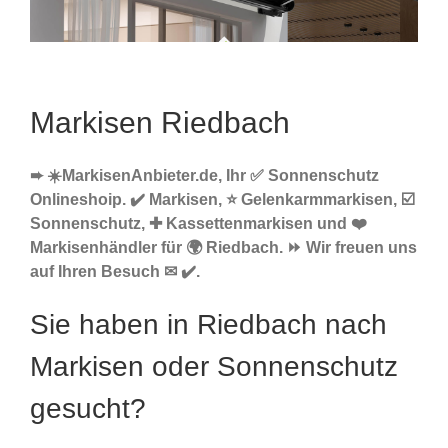
Markisen Riedbach
➨ ☀️MarkisenAnbieter.de, Ihr ✅ Sonnenschutz
Onlineshoip. ✔️ Markisen, ⭐ Gelenkarmmarkisen, ☑️
Sonnenschutz, ✚ Kassettenmarkisen und ❤️
Markisenhändler für 🌍 Riedbach. ⏩ Wir freuen uns
auf Ihren Besuch ✉ ✔️.
Sie haben in Riedbach nach
Markisen oder Sonnenschutz
gesucht?