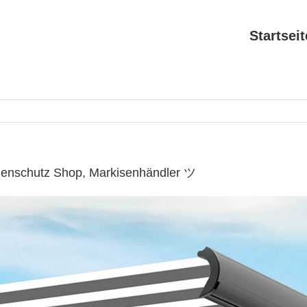
Startseit
nenschutz Shop, Markisenhändler ツ