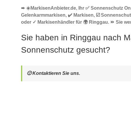
➨ ☀️MarkisenAnbieter.de, Ihr ✅ Sonnenschutz Onl
Gelenkarmmarkisen, ✔️ Markisen, ☑️ Sonnenschut
oder ✓ Markisenhändler für 🌍 Ringgau. ⏩ Sie wer
Sie haben in Ringgau nach M
Sonnenschutz gesucht?
🙂 Kontaktieren Sie uns.