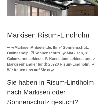
Markisen Risum-Lindholm
➨ ☀️MarkisenAnbieter.de, Ihr ✅ Sonnenschutz
Onlineshoip. ☑️ Sonnenschutz, ✔️ Markisen, ⭐
Gelenkarmmarkisen, 💪 Kassettenmarkisen und ✓
Markisenhändler für 🌍 25920 Risum-Lindholm. ⏩
Wir freuen uns auf Sie ✉ ✔️.
Sie haben in Risum-Lindholm
nach Markisen oder
Sonnenschutz gesucht?