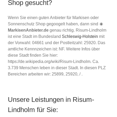
Shop gesucht?
Wenn Sie einen guten Anbieter für Markisen oder
Sonnenschutz Shop gegoogelt haben, dann sind
☀️
MarkisenAnbieter.de
genau richtig. Risum-Lindholm
ist eine Stadt im Bundesland
Schleswig-Holstein
mit
der Vorwahl: 04661 und der Postleitzahl: 25920. Das
amtliche Kennnzeichen ist: NF. Weitere Infos über
diese Stadt finden Sie hier:
https://de.wikipedia.org/wiki/Risum-Lindholm. Ca.
3.739 Menschen leben in dieser Stadt. In diesen PLZ
Bereichen arbeiten wir: 25899, 25920, / .
Unsere Leistungen in Risum-
Lindholm für Sie: