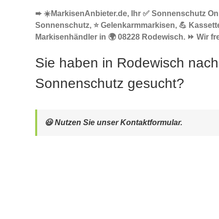
➨ ☀️MarkisenAnbieter.de, Ihr ✅ Sonnenschutz Onli
Sonnenschutz, ⭐ Gelenkarmmarkisen, 💪 Kassett
Markisenhändler in 🌍 08228 Rodewisch. ⏩ Wir fre
Sie haben in Rodewisch nach
Sonnenschutz gesucht?
😃 Nutzen Sie unser Kontaktformular.