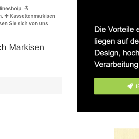
ineshoip. 🔝
n, ✚ Kassettenmarkisen
sen Sie sich von uns
ch Markisen