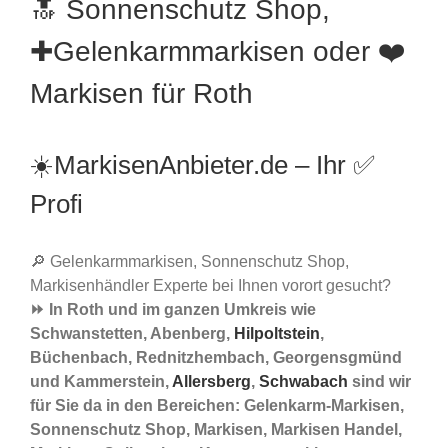
🔝 Sonnenschutz Shop,
✚Gelenkarmmarkisen oder ❤️
Markisen für Roth
☀️MarkisenAnbieter.de – Ihr ✅
Profi
🔎 Gelenkarmmarkisen, Sonnenschutz Shop,
Markisenhändler Experte bei Ihnen vorort gesucht?
⏩ In Roth und im ganzen Umkreis wie
Schwanstetten, Abenberg,
Hilpoltstein
,
Büchenbach, Rednitzhembach, Georgensgmünd
und Kammerstein,
Allersberg
,
Schwabach
sind wir
für Sie da in den Bereichen: Gelenkarm-Markisen,
Sonnenschutz Shop, Markisen, Markisen Handel,