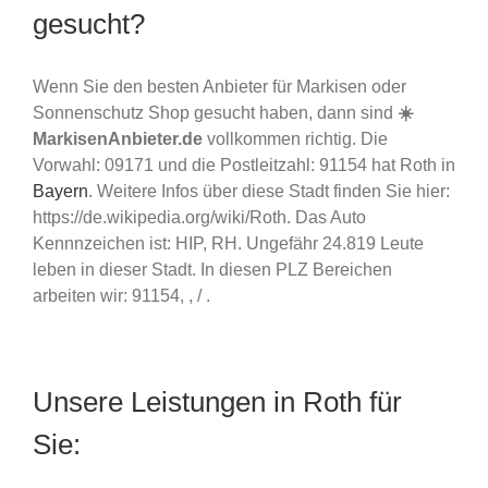
gesucht?
Wenn Sie den besten Anbieter für Markisen oder
Sonnenschutz Shop gesucht haben, dann sind
☀️
MarkisenAnbieter.de
vollkommen richtig. Die
Vorwahl: 09171 und die Postleitzahl: 91154 hat Roth in
Bayern
. Weitere Infos über diese Stadt finden Sie hier:
https://de.wikipedia.org/wiki/Roth. Das Auto
Kennnzeichen ist: HIP, RH. Ungefähr 24.819 Leute
leben in dieser Stadt. In diesen PLZ Bereichen
arbeiten wir: 91154, , / .
Unsere Leistungen in Roth für
Sie: