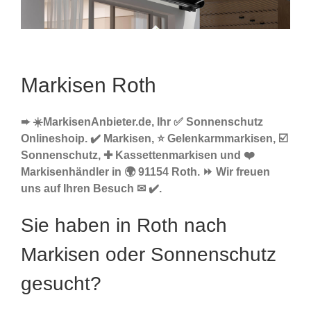
Markisen Roth
➨ ☀️MarkisenAnbieter.de, Ihr ✅ Sonnenschutz
Onlineshoip. ✔️ Markisen, ⭐ Gelenkarmmarkisen, ☑️
Sonnenschutz, ✚ Kassettenmarkisen und ❤️
Markisenhändler in 🌍 91154 Roth. ⏩ Wir freuen
uns auf Ihren Besuch ✉ ✔️.
Sie haben in Roth nach
Markisen oder Sonnenschutz
gesucht?