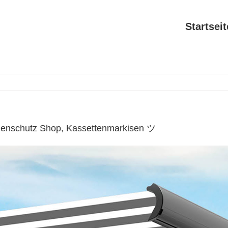
Startseit
nenschutz Shop, Kassettenmarkisen ツ