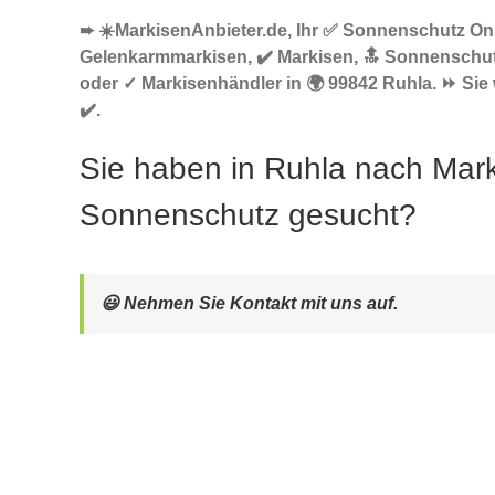
➨ ☀️MarkisenAnbieter.de, Ihr ✅ Sonnenschutz Onl
Gelenkarmmarkisen, ✔️ Markisen, 🔝 Sonnenschu
oder ✓ Markisenhändler in 🌍 99842 Ruhla. ⏩ Sie 
✔️.
Sie haben in Ruhla nach Mar
Sonnenschutz gesucht?
😃 Nehmen Sie Kontakt mit uns auf.