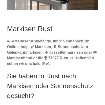
Markisen Rust
➨ ☀️MarkisenAnbieter.de, Ihr ✅ Sonnenschutz
Onlineshoip. ✔️ Markisen, 🔝 Sonnenschutz, ⭐
Gelenkarmmarkisen, ✚ Kassettenmarkisen oder ❤️
Markisenhändler für 🌍 77977 Rust. ⏩ Hoffentlich
sehen wir uns bald ✉ ✔️.
Sie haben in Rust nach
Markisen oder Sonnenschutz
gesucht?