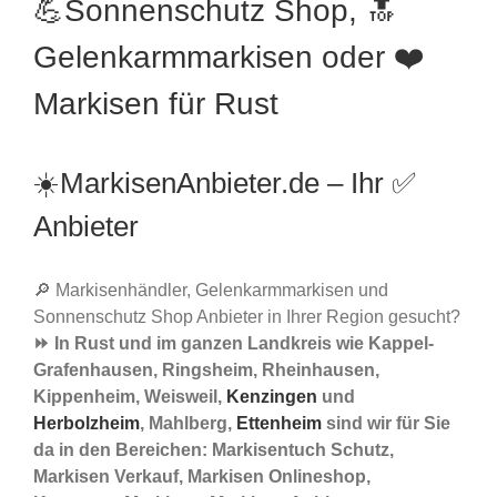
💪Sonnenschutz Shop, 🔝
Gelenkarmmarkisen oder ❤️
Markisen für Rust
☀️MarkisenAnbieter.de – Ihr ✅
Anbieter
🔎 Markisenhändler, Gelenkarmmarkisen und
Sonnenschutz Shop Anbieter in Ihrer Region gesucht?
⏩ In Rust und im ganzen Landkreis wie Kappel-
Grafenhausen, Ringsheim, Rheinhausen,
Kippenheim, Weisweil,
Kenzingen
und
Herbolzheim
, Mahlberg,
Ettenheim
sind wir für Sie
da in den Bereichen: Markisentuch Schutz,
Markisen Verkauf, Markisen Onlineshop,