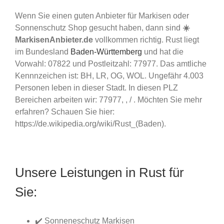
Wenn Sie einen guten Anbieter für Markisen oder
Sonnenschutz Shop gesucht haben, dann sind
☀️
MarkisenAnbieter.de
vollkommen richtig. Rust liegt
im Bundesland
Baden-Württemberg
und hat die
Vorwahl: 07822 und Postleitzahl: 77977. Das amtliche
Kennnzeichen ist: BH, LR, OG, WOL. Ungefähr 4.003
Personen leben in dieser Stadt. In diesen PLZ
Bereichen arbeiten wir: 77977, , / . Möchten Sie mehr
erfahren? Schauen Sie hier:
https://de.wikipedia.org/wiki/Rust_(Baden).
Unsere Leistungen in Rust für
Sie:
✔️ Sonneneschutz Markisen