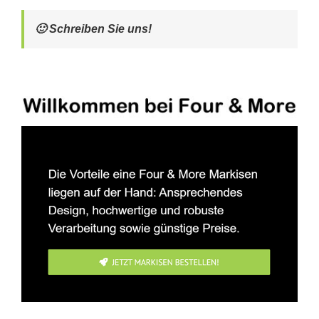
🙂 Schreiben Sie uns!