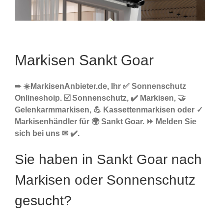
Markisen Sankt Goar
➨ ☀️MarkisenAnbieter.de, Ihr ✅ Sonnenschutz
Onlineshoip. ☑️ Sonnenschutz, ✔️ Markisen, 🤝
Gelenkarmmarkisen, 💪 Kassettenmarkisen oder ✓
Markisenhändler für 🌍 Sankt Goar. ⏩ Melden Sie
sich bei uns ✉ ✔️.
Sie haben in Sankt Goar nach
Markisen oder Sonnenschutz
gesucht?