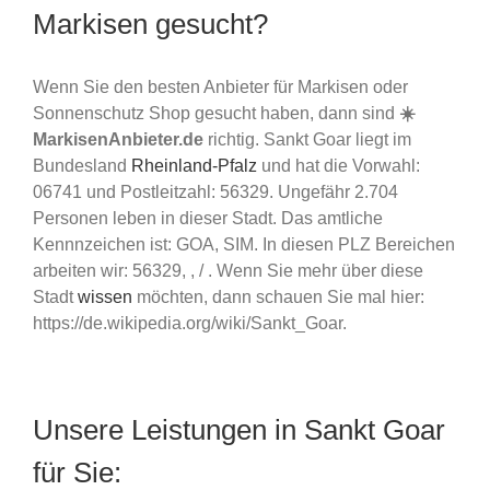
Markisen gesucht?
Wenn Sie den besten Anbieter für Markisen oder
Sonnenschutz Shop gesucht haben, dann sind
☀️
MarkisenAnbieter.de
richtig. Sankt Goar liegt im
Bundesland
Rheinland-Pfalz
und hat die Vorwahl:
06741 und Postleitzahl: 56329. Ungefähr 2.704
Personen leben in dieser Stadt. Das amtliche
Kennnzeichen ist: GOA, SIM. In diesen PLZ Bereichen
arbeiten wir: 56329, , / . Wenn Sie mehr über diese
Stadt
wissen
möchten, dann schauen Sie mal hier:
https://de.wikipedia.org/wiki/Sankt_Goar.
Unsere Leistungen in Sankt Goar
für Sie: