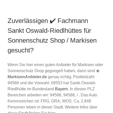
Zuverlässigen ✔️ Fachmann
Sankt Oswald-Riedlhüttes für
Sonnenschutz Shop / Markisen
gesucht?
Wenn Sie hier einen guten Anbieter für Markisen oder
Sonnenschutz Shop gegoogelt haben, dann sind
☀️
MarkisenAnbieter.de
genau richtig. Postleitzahl:
94568 und die Vorwahl: 08553 hat Sankt Oswald-
Riedlhütte im Bundesland
Bayern
. In diesen PLZ
Bereichen arbeiten wir: 94566, 94568, / . Das Auto
Kennnzeichen ist: FRG, GRA, WOS. Ca. 2.848
Personen leben in dieser Stadt. Weitere Infos über