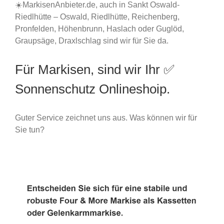
☀️MarkisenAnbieter.de, auch in Sankt Oswald-
Riedlhütte – Oswald, Riedlhütte, Reichenberg,
Pronfelden, Höhenbrunn, Haslach oder Guglöd,
Graupsäge, Draxlschlag sind wir für Sie da.
Für Markisen, sind wir Ihr ✅
Sonnenschutz Onlineshoip.
Guter Service zeichnet uns aus. Was können wir für
Sie tun?