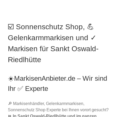
☑️ Sonnenschutz Shop, 💪
Gelenkarmmarkisen und ✓
Markisen für Sankt Oswald-
Riedlhütte
☀️MarkisenAnbieter.de – Wir sind
Ihr ✅ Experte
🔎 Markisenhändler, Gelenkarmmarkisen,
Sonnenschutz Shop Experte bei Ihnen vorort gesucht?
⏩ In Sankt Oswald-Riedlhütte und im ganzen