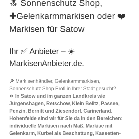
🔝 Sonnenschutz Shop,
✚Gelenkarmmarkisen oder ❤️
Markisen für Satow
Ihr ✅ Anbieter – ☀️
MarkisenAnbieter.de.
🔎 Markisenhändler, Gelenkarmmarkisen,
Sonnenschutz Shop Profi in Ihrer Stadt gesucht?
⏩ In Satow und im ganzen Landkreis wie
Jürgenshagen, Retschow, Klein Belitz, Passee,
Penzin, Bernitt und Ziesendorf, Carinerland,
Hohenfelde sind wir für Sie da in den Bereichen:
individuelle Markisen nach Maß, Markise mit
Gelenkarm, Kurbel als Beschattung, Kassetten-