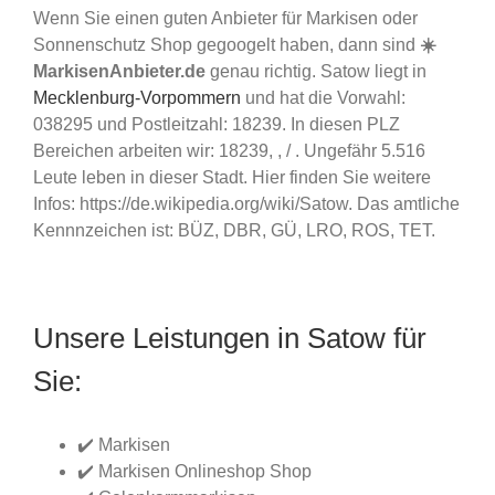
Wenn Sie einen guten Anbieter für Markisen oder
Sonnenschutz Shop gegoogelt haben, dann sind
☀️
MarkisenAnbieter.de
genau richtig. Satow liegt in
Mecklenburg-Vorpommern
und hat die Vorwahl:
038295 und Postleitzahl: 18239. In diesen PLZ
Bereichen arbeiten wir: 18239, , / . Ungefähr 5.516
Leute leben in dieser Stadt. Hier finden Sie weitere
Infos: https://de.wikipedia.org/wiki/Satow. Das amtliche
Kennnzeichen ist: BÜZ, DBR, GÜ, LRO, ROS, TET.
Unsere Leistungen in Satow für
Sie:
✔️ Markisen
✔️ Markisen Onlineshop Shop