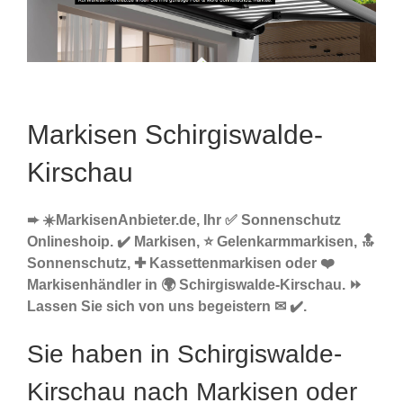
Markisen Schirgiswalde-
Kirschau
➨ ☀️MarkisenAnbieter.de, Ihr ✅ Sonnenschutz
Onlineshoip. ✔️ Markisen, ⭐ Gelenkarmmarkisen, 🔝
Sonnenschutz, ✚ Kassettenmarkisen oder ❤️
Markisenhändler in 🌍 Schirgiswalde-Kirschau. ⏩
Lassen Sie sich von uns begeistern ✉ ✔️.
Sie haben in Schirgiswalde-
Kirschau nach Markisen oder