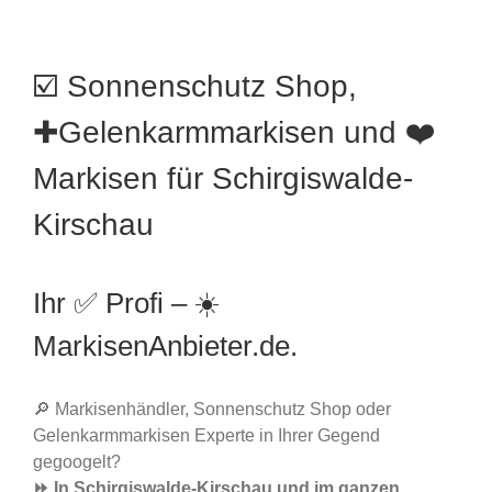
☑️ Sonnenschutz Shop,
✚Gelenkarmmarkisen und ❤️
Markisen für Schirgiswalde-
Kirschau
Ihr ✅ Profi – ☀️
MarkisenAnbieter.de.
🔎 Markisenhändler, Sonnenschutz Shop oder
Gelenkarmmarkisen Experte in Ihrer Gegend
gegoogelt?
⏩ In Schirgiswalde-Kirschau und im ganzen