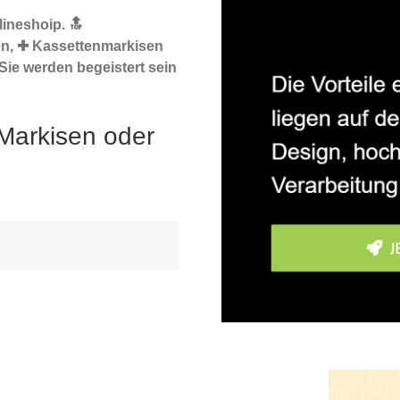
ineshoip. 🔝
en, ✚ Kassettenmarkisen
Sie werden begeistert sein
Markisen oder