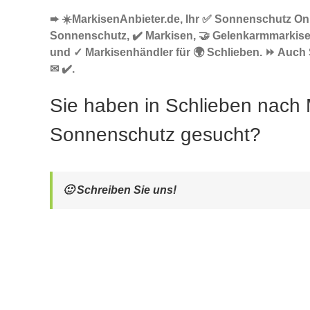
➨ ☀️MarkisenAnbieter.de, Ihr ✅ Sonnenschutz Onl
Sonnenschutz, ✔️ Markisen, 🤝 Gelenkarmmarkis
und ✓ Markisenhändler für 🌍 Schlieben. ⏩ Auch 
✉ ✔️.
Sie haben in Schlieben nach 
Sonnenschutz gesucht?
🙂 Schreiben Sie uns!