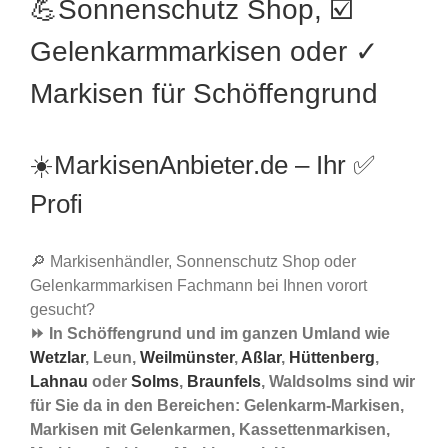
💪Sonnenschutz Shop, ☑️
Gelenkarmmarkisen oder ✓
Markisen für Schöffengrund
☀️MarkisenAnbieter.de – Ihr ✅
Profi
🔎 Markisenhändler, Sonnenschutz Shop oder
Gelenkarmmarkisen Fachmann bei Ihnen vorort
gesucht?
⏩ In Schöffengrund und im ganzen Umland wie
Wetzlar
, Leun,
Weilmünster
,
Aßlar
,
Hüttenberg
,
Lahnau
oder
Solms
,
Braunfels
, Waldsolms sind wir
für Sie da in den Bereichen: Gelenkarm-Markisen,
Markisen mit Gelenkarmen, Kassettenmarkisen,