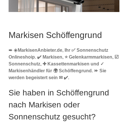
Markisen Schöffengrund
➨ ☀️MarkisenAnbieter.de, Ihr ✅ Sonnenschutz
Onlineshoip. ✔️ Markisen, ⭐ Gelenkarmmarkisen, ☑️
Sonnenschutz, ✚ Kassettenmarkisen und ✓
Markisenhändler für 🌍 Schöffengrund. ⏩ Sie
werden begeistert sein ✉ ✔️.
Sie haben in Schöffengrund
nach Markisen oder
Sonnenschutz gesucht?