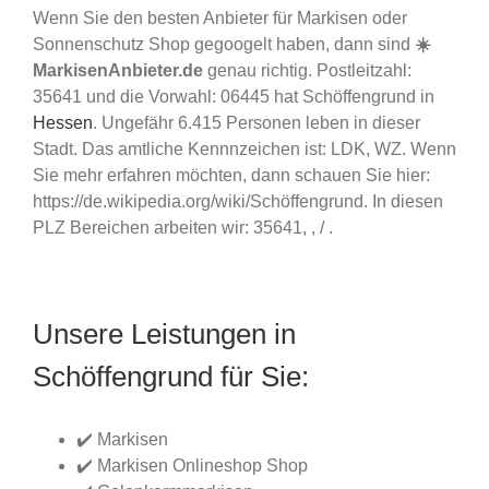
Wenn Sie den besten Anbieter für Markisen oder
Sonnenschutz Shop gegoogelt haben, dann sind
☀️
MarkisenAnbieter.de
genau richtig. Postleitzahl:
35641 und die Vorwahl: 06445 hat Schöffengrund in
Hessen
. Ungefähr 6.415 Personen leben in dieser
Stadt. Das amtliche Kennnzeichen ist: LDK, WZ. Wenn
Sie mehr erfahren möchten, dann schauen Sie hier:
https://de.wikipedia.org/wiki/Schöffengrund. In diesen
PLZ Bereichen arbeiten wir: 35641, , / .
Unsere Leistungen in
Schöffengrund für Sie:
✔️ Markisen
✔️ Markisen Onlineshop Shop