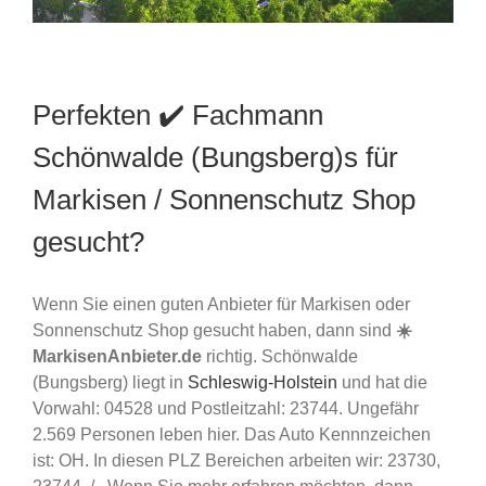
Perfekten ✔️ Fachmann
Schönwalde (Bungsberg)s für
Markisen / Sonnenschutz Shop
gesucht?
Wenn Sie einen guten Anbieter für Markisen oder
Sonnenschutz Shop gesucht haben, dann sind
☀️
MarkisenAnbieter.de
richtig. Schönwalde
(Bungsberg) liegt in
Schleswig-Holstein
und hat die
Vorwahl: 04528 und Postleitzahl: 23744. Ungefähr
2.569 Personen leben hier. Das Auto Kennnzeichen
ist: OH. In diesen PLZ Bereichen arbeiten wir: 23730,