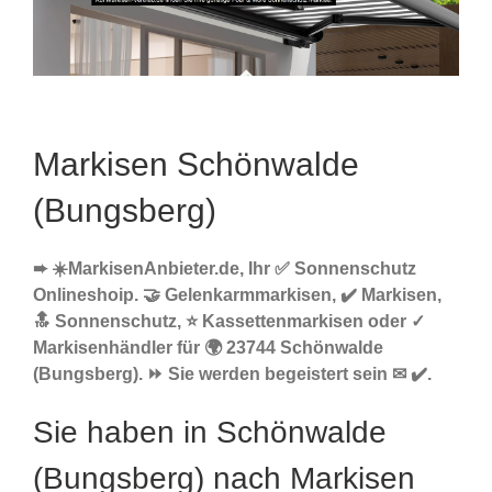
Markisen Schönwalde
(Bungsberg)
➨ ☀️MarkisenAnbieter.de, Ihr ✅ Sonnenschutz
Onlineshoip. 🤝 Gelenkarmmarkisen, ✔️ Markisen,
🔝 Sonnenschutz, ⭐ Kassettenmarkisen oder ✓
Markisenhändler für 🌍 23744 Schönwalde
(Bungsberg). ⏩ Sie werden begeistert sein ✉ ✔️.
Sie haben in Schönwalde
(Bungsberg) nach Markisen