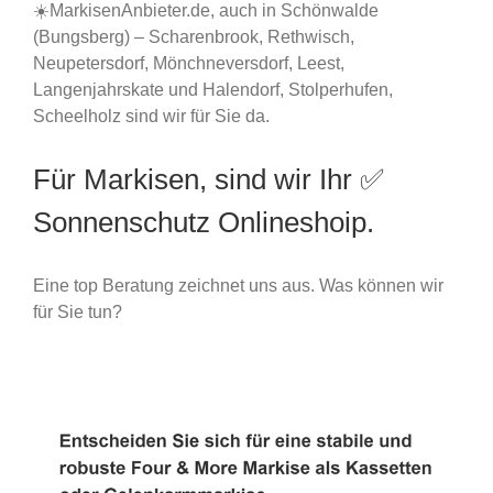
☀️MarkisenAnbieter.de, auch in Schönwalde
(Bungsberg) – Scharenbrook, Rethwisch,
Neupetersdorf, Mönchneversdorf, Leest,
Langenjahrskate und Halendorf, Stolperhufen,
Scheelholz sind wir für Sie da.
Für Markisen, sind wir Ihr ✅
Sonnenschutz Onlineshoip.
Eine top Beratung zeichnet uns aus. Was können wir
für Sie tun?