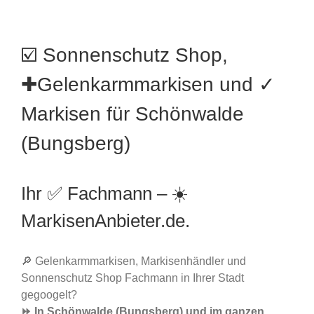
☑️ Sonnenschutz Shop,
✚Gelenkarmmarkisen und ✓
Markisen für Schönwalde
(Bungsberg)
Ihr ✅ Fachmann – ☀️
MarkisenAnbieter.de.
🔎 Gelenkarmmarkisen, Markisenhändler und
Sonnenschutz Shop Fachmann in Ihrer Stadt
gegoogelt?
⏩ In Schönwalde (Bungsberg) und im ganzen