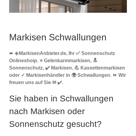
Markisen Schwallungen
➨ ☀️MarkisenAnbieter.de, Ihr ✅ Sonnenschutz
Onlineshoip. ⭐ Gelenkarmmarkisen, 🔝
Sonnenschutz, ✔️ Markisen, 💪 Kassettenmarkisen
oder ✓ Markisenhändler in 🌍 Schwallungen. ⏩ Wir
freuen uns auf Sie ✉ ✔️.
Sie haben in Schwallungen
nach Markisen oder
Sonnenschutz gesucht?