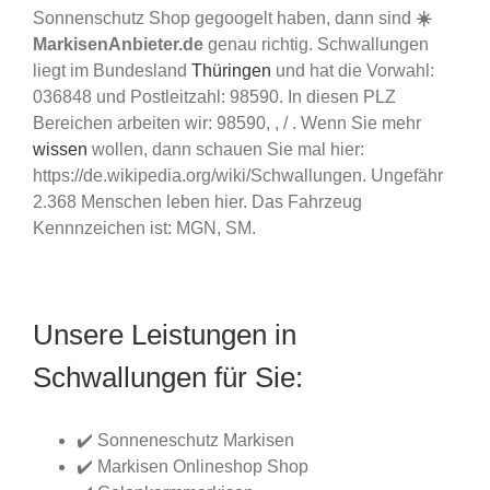
Sonnenschutz Shop gegoogelt haben, dann sind
☀️
MarkisenAnbieter.de
genau richtig. Schwallungen
liegt im Bundesland
Thüringen
und hat die Vorwahl:
036848 und Postleitzahl: 98590. In diesen PLZ
Bereichen arbeiten wir: 98590, , / . Wenn Sie mehr
wissen
wollen, dann schauen Sie mal hier:
https://de.wikipedia.org/wiki/Schwallungen. Ungefähr
2.368 Menschen leben hier. Das Fahrzeug
Kennnzeichen ist: MGN, SM.
Unsere Leistungen in
Schwallungen für Sie:
✔️ Sonneneschutz Markisen
✔️ Markisen Onlineshop Shop