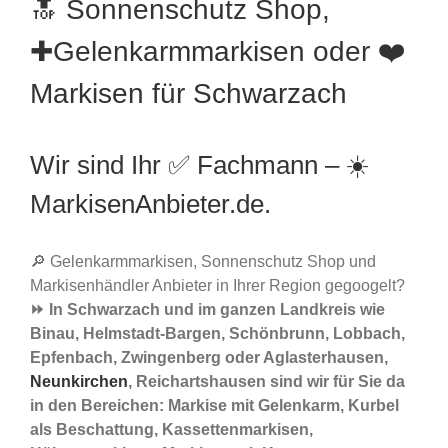
🔝 Sonnenschutz Shop,
✚Gelenkarmmarkisen oder ❤️
Markisen für Schwarzach
Wir sind Ihr ✅ Fachmann – ☀️
MarkisenAnbieter.de.
🔎 Gelenkarmmarkisen, Sonnenschutz Shop und
Markisenhändler Anbieter in Ihrer Region gegoogelt?
⏩ In Schwarzach und im ganzen Landkreis wie
Binau, Helmstadt-Bargen, Schönbrunn, Lobbach,
Epfenbach, Zwingenberg oder Aglasterhausen,
Neunkirchen
, Reichartshausen sind wir für Sie da
in den Bereichen: Markise mit Gelenkarm, Kurbel
als Beschattung, Kassettenmarkisen,