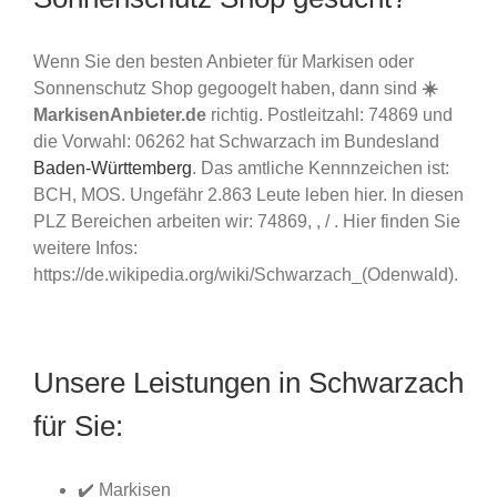
Wenn Sie den besten Anbieter für Markisen oder
Sonnenschutz Shop gegoogelt haben, dann sind
☀️
MarkisenAnbieter.de
richtig. Postleitzahl: 74869 und
die Vorwahl: 06262 hat Schwarzach im Bundesland
Baden-Württemberg
. Das amtliche Kennnzeichen ist:
BCH, MOS. Ungefähr 2.863 Leute leben hier. In diesen
PLZ Bereichen arbeiten wir: 74869, , / . Hier finden Sie
weitere Infos:
https://de.wikipedia.org/wiki/Schwarzach_(Odenwald).
Unsere Leistungen in Schwarzach
für Sie:
✔️ Markisen