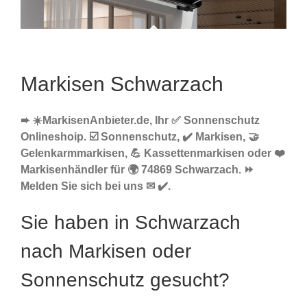
Markisen Schwarzach
➨ ☀️MarkisenAnbieter.de, Ihr ✅ Sonnenschutz
Onlineshoip. ☑️ Sonnenschutz, ✔️ Markisen, 🤝
Gelenkarmmarkisen, 💪 Kassettenmarkisen oder ❤️
Markisenhändler für 🌍 74869 Schwarzach. ⏩
Melden Sie sich bei uns ✉ ✔️.
Sie haben in Schwarzach
nach Markisen oder
Sonnenschutz gesucht?