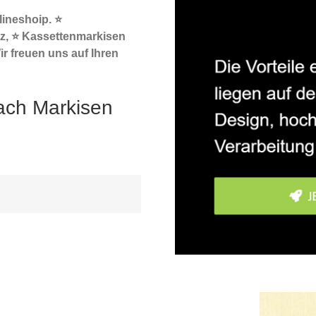
ineshoip. ⭐
z, ⭐ Kassettenmarkisen
r freuen uns auf Ihren
ach Markisen