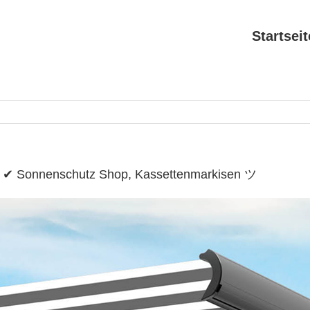
Startseit
e ✔ Sonnenschutz Shop, Kassettenmarkisen ツ