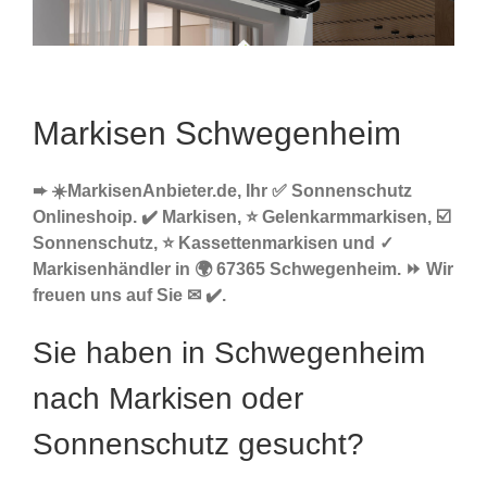
Markisen Schwegenheim
➨ ☀️MarkisenAnbieter.de, Ihr ✅ Sonnenschutz
Onlineshoip. ✔️ Markisen, ⭐ Gelenkarmmarkisen, ☑️
Sonnenschutz, ⭐ Kassettenmarkisen und ✓
Markisenhändler in 🌍 67365 Schwegenheim. ⏩ Wir
freuen uns auf Sie ✉ ✔️.
Sie haben in Schwegenheim
nach Markisen oder
Sonnenschutz gesucht?