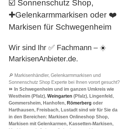
☑️ Sonnenschutz Shop,
✚Gelenkarmmarkisen oder ❤️
Markisen für Schwegenheim
Wir sind Ihr ✅ Fachmann – ☀️
MarkisenAnbieter.de.
🔎 Markisenhändler, Gelenkarmmarkisen und
Sonnenschutz Shop Experte bei Ihnen vorort gesucht?
⏩ In Schwegenheim und im ganzen Umkreis wie
Westheim (Pfalz),
Weingarten
(Pfalz), Lingenfeld,
Gommersheim, Hanhofen,
Römerberg
oder
Harthausen, Freisbach, Lustadt sind wir für Sie da
in den Bereichen: Markisen Onlineshop Shop,
Markisen mit Gelenkarmen, Kassetten-Markisen,