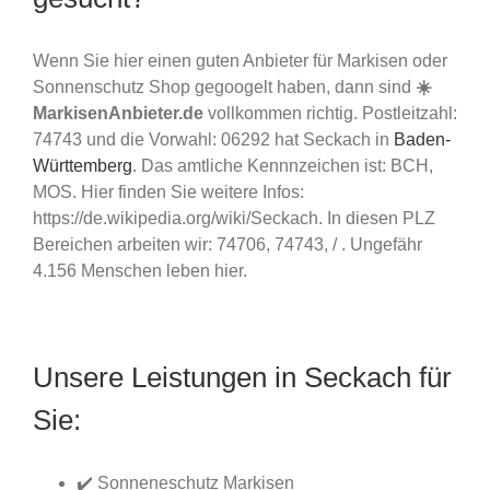
Wenn Sie hier einen guten Anbieter für Markisen oder
Sonnenschutz Shop gegoogelt haben, dann sind
☀️
MarkisenAnbieter.de
vollkommen richtig. Postleitzahl:
74743 und die Vorwahl: 06292 hat Seckach in
Baden-
Württemberg
. Das amtliche Kennnzeichen ist: BCH,
MOS. Hier finden Sie weitere Infos:
https://de.wikipedia.org/wiki/Seckach. In diesen PLZ
Bereichen arbeiten wir: 74706, 74743, / . Ungefähr
4.156 Menschen leben hier.
Unsere Leistungen in Seckach für
Sie:
✔️ Sonneneschutz Markisen