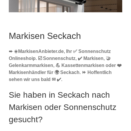
Markisen Seckach
➨ ☀️MarkisenAnbieter.de, Ihr ✅ Sonnenschutz
Onlineshoip. ☑️ Sonnenschutz, ✔️ Markisen, 🤝
Gelenkarmmarkisen, 💪 Kassettenmarkisen oder ❤️
Markisenhändler für 🌍 Seckach. ⏩ Hoffentlich
sehen wir uns bald ✉ ✔️.
Sie haben in Seckach nach
Markisen oder Sonnenschutz
gesucht?