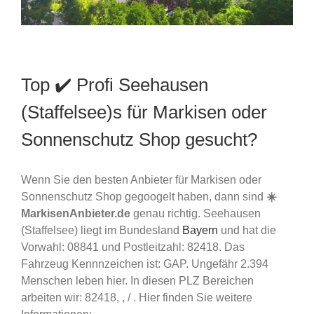
Top ✔️ Profi Seehausen
(Staffelsee)s für Markisen oder
Sonnenschutz Shop gesucht?
Wenn Sie den besten Anbieter für Markisen oder
Sonnenschutz Shop gegoogelt haben, dann sind
☀️
MarkisenAnbieter.de
genau richtig. Seehausen
(Staffelsee) liegt im Bundesland
Bayern
und hat die
Vorwahl: 08841 und Postleitzahl: 82418. Das
Fahrzeug Kennnzeichen ist: GAP. Ungefähr 2.394
Menschen leben hier. In diesen PLZ Bereichen
arbeiten wir: 82418, , / . Hier finden Sie weitere