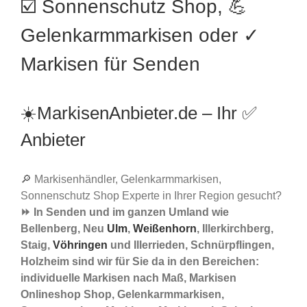
☑️ Sonnenschutz Shop, 💪
Gelenkarmmarkisen oder ✓
Markisen für Senden
☀️MarkisenAnbieter.de – Ihr ✅
Anbieter
🔎 Markisenhändler, Gelenkarmmarkisen,
Sonnenschutz Shop Experte in Ihrer Region gesucht?
⏩ In Senden und im ganzen Umland wie
Bellenberg, Neu
Ulm
,
Weißenhorn
, Illerkirchberg,
Staig,
Vöhringen
und Illerrieden, Schnürpflingen,
Holzheim sind wir für Sie da in den Bereichen:
individuelle Markisen nach Maß, Markisen
Onlineshop Shop, Gelenkarmmarkisen,