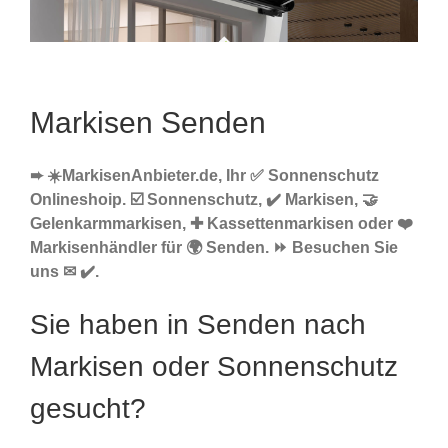
Markisen Senden
➨ ☀️MarkisenAnbieter.de, Ihr ✅ Sonnenschutz
Onlineshoip. ☑️ Sonnenschutz, ✔️ Markisen, 🤝
Gelenkarmmarkisen, ✚ Kassettenmarkisen oder ❤️
Markisenhändler für 🌍 Senden. ⏩ Besuchen Sie
uns ✉ ✔️.
Sie haben in Senden nach
Markisen oder Sonnenschutz
gesucht?