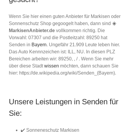
Wenn Sie hier einen guten Anbieter für Markisen oder
Sonnenschutz Shop gegoogelt haben, dann sind
☀️
MarkisenAnbieter.de
vollkommen richtig. Die
Vorwahl: 07307 und die Postleitzahl: 89250 hat
Senden in
Bayern
. Ungefähr 21.909 Leute leben hier.
Das Auto Kennnzeichen ist: ILL, NU. In diesen PLZ
Bereichen arbeiten wir: 89250, , / . Wenn Sie mehr
über diese Stadt
wissen
möchten, dann schauen Sie
hier: https://de.wikipedia.org/wiki/Senden_(Bayern).
Unsere Leistungen in Senden für
Sie:
✔️ Sonneneschutz Markisen