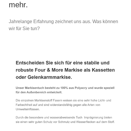
mehr.
Jahrelange Erfahrung zeichnet uns aus. Was können
wir für Sie tun?