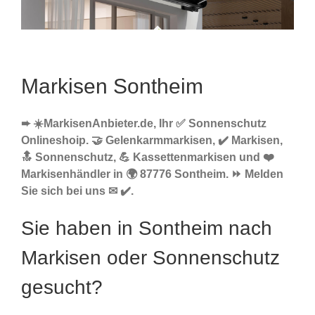
Markisen Sontheim
➨ ☀️MarkisenAnbieter.de, Ihr ✅ Sonnenschutz
Onlineshoip. 🤝 Gelenkarmmarkisen, ✔️ Markisen,
🔝 Sonnenschutz, 💪 Kassettenmarkisen und ❤️
Markisenhändler in 🌍 87776 Sontheim. ⏩ Melden
Sie sich bei uns ✉ ✔️.
Sie haben in Sontheim nach
Markisen oder Sonnenschutz
gesucht?