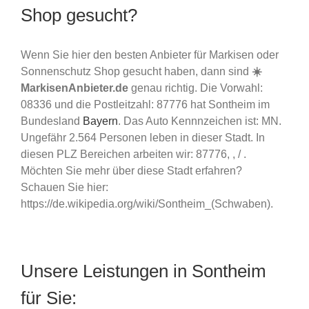
Shop gesucht?
Wenn Sie hier den besten Anbieter für Markisen oder
Sonnenschutz Shop gesucht haben, dann sind
☀️
MarkisenAnbieter.de
genau richtig. Die Vorwahl:
08336 und die Postleitzahl: 87776 hat Sontheim im
Bundesland
Bayern
. Das Auto Kennnzeichen ist: MN.
Ungefähr 2.564 Personen leben in dieser Stadt. In
diesen PLZ Bereichen arbeiten wir: 87776, , / .
Möchten Sie mehr über diese Stadt erfahren?
Schauen Sie hier:
https://de.wikipedia.org/wiki/Sontheim_(Schwaben).
Unsere Leistungen in Sontheim
für Sie: