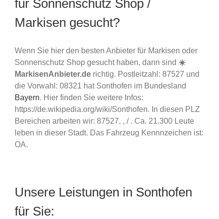
für Sonnenschutz Shop /
Markisen gesucht?
Wenn Sie hier den besten Anbieter für Markisen oder
Sonnenschutz Shop gesucht haben, dann sind
☀️
MarkisenAnbieter.de
richtig. Postleitzahl: 87527 und
die Vorwahl: 08321 hat Sonthofen im Bundesland
Bayern
. Hier finden Sie weitere Infos:
https://de.wikipedia.org/wiki/Sonthofen. In diesen PLZ
Bereichen arbeiten wir: 87527, , / . Ca. 21.300 Leute
leben in dieser Stadt. Das Fahrzeug Kennnzeichen ist:
OA.
Unsere Leistungen in Sonthofen
für Sie: