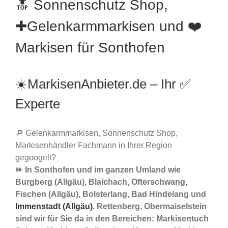
🔝 Sonnenschutz Shop,
✚Gelenkarmmarkisen und ❤️
Markisen für Sonthofen
☀️MarkisenAnbieter.de – Ihr ✅
Experte
🔎 Gelenkarmmarkisen, Sonnenschutz Shop,
Markisenhändler Fachmann in Ihrer Region
gegoogelt?
⏩ In Sonthofen und im ganzen Umland wie
Burgberg (Allgäu), Blaichach, Ofterschwang,
Fischen (Allgäu), Bolsterlang, Bad Hindelang und
Immenstadt (Allgäu)
, Rettenberg, Obermaiselstein
sind wir für Sie da in den Bereichen: Markisentuch