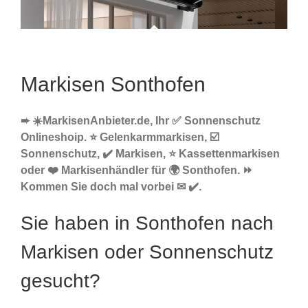
Markisen Sonthofen
➨ ☀️MarkisenAnbieter.de, Ihr ✅ Sonnenschutz
Onlineshoip. ⭐ Gelenkarmmarkisen, ☑️
Sonnenschutz, ✔️ Markisen, ⭐ Kassettenmarkisen
oder ❤️ Markisenhändler für 🌍 Sonthofen. ⏩
Kommen Sie doch mal vorbei ✉ ✔️.
Sie haben in Sonthofen nach
Markisen oder Sonnenschutz
gesucht?