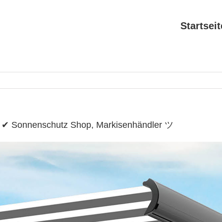
Startseit
de ✔ Sonnenschutz Shop, Markisenhändler ツ