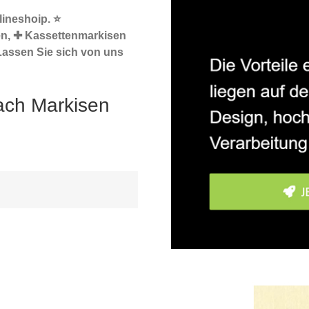
ineshoip. ⭐
en, ✚ Kassettenmarkisen
 Lassen Sie sich von uns
nach Markisen