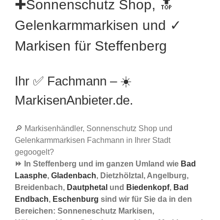
✚Sonnenschutz Shop, 🔝
Gelenkarmmarkisen und ✓
Markisen für Steffenberg
Ihr ✅ Fachmann – ☀️
MarkisenAnbieter.de.
🔎 Markisenhändler, Sonnenschutz Shop und
Gelenkarmmarkisen Fachmann in Ihrer Stadt
gegoogelt?
⏩ In Steffenberg und im ganzen Umland wie
Bad
Laasphe
,
Gladenbach
, Dietzhölztal, Angelburg,
Breidenbach,
Dautphetal
und
Biedenkopf
,
Bad
Endbach
,
Eschenburg
sind wir für Sie da in den
Bereichen: Sonneneschutz Markisen,