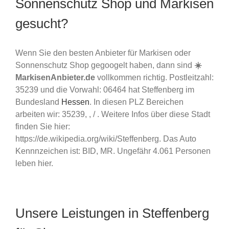
Sonnenschutz Shop und Markisen
gesucht?
Wenn Sie den besten Anbieter für Markisen oder
Sonnenschutz Shop gegoogelt haben, dann sind
☀️
MarkisenAnbieter.de
vollkommen richtig. Postleitzahl:
35239 und die Vorwahl: 06464 hat Steffenberg im
Bundesland
Hessen
. In diesen PLZ Bereichen
arbeiten wir: 35239, , / . Weitere Infos über diese Stadt
finden Sie hier:
https://de.wikipedia.org/wiki/Steffenberg. Das Auto
Kennnzeichen ist: BID, MR. Ungefähr 4.061 Personen
leben hier.
Unsere Leistungen in Steffenberg