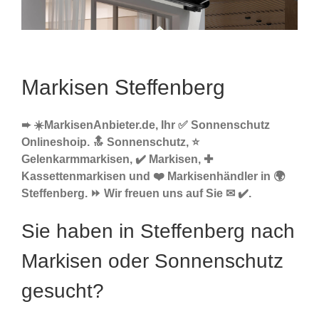
Markisen Steffenberg
➨ ☀️MarkisenAnbieter.de, Ihr ✅ Sonnenschutz
Onlineshoip. 🔝 Sonnenschutz, ⭐
Gelenkarmmarkisen, ✔️ Markisen, ✚
Kassettenmarkisen und ❤️ Markisenhändler in 🌍
Steffenberg. ⏩ Wir freuen uns auf Sie ✉ ✔️.
Sie haben in Steffenberg nach
Markisen oder Sonnenschutz
gesucht?