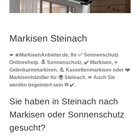
Markisen Steinach
➨ ☀️MarkisenAnbieter.de, Ihr ✅ Sonnenschutz
Onlineshoip. 🔝 Sonnenschutz, ✔️ Markisen, ⭐
Gelenkarmmarkisen, 💪 Kassettenmarkisen oder ❤️
Markisenhändler für 🌍 Steinach. ⏩ Auch Sie
werden begeistert sein ✉ ✔️.
Sie haben in Steinach nach
Markisen oder Sonnenschutz
gesucht?