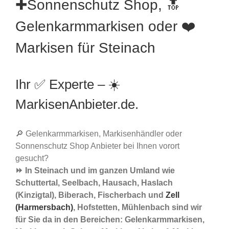
✚Sonnenschutz Shop, 🔝
Gelenkarmmarkisen oder ❤️
Markisen für Steinach
Ihr ✅ Experte – ☀️
MarkisenAnbieter.de.
🔎 Gelenkarmmarkisen, Markisenhändler oder
Sonnenschutz Shop Anbieter bei Ihnen vorort
gesucht?
⏩ In Steinach und im ganzen Umland wie
Schuttertal, Seelbach, Hausach, Haslach
(Kinzigtal), Biberach, Fischerbach und
Zell
(Harmersbach)
, Hofstetten, Mühlenbach sind wir
für Sie da in den Bereichen: Gelenkarmmarkisen,