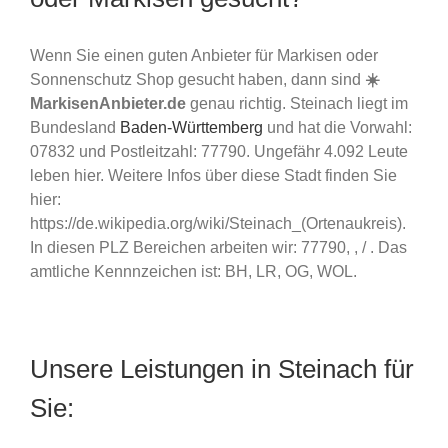
Wenn Sie einen guten Anbieter für Markisen oder
Sonnenschutz Shop gesucht haben, dann sind
☀️
MarkisenAnbieter.de
genau richtig. Steinach liegt im
Bundesland
Baden-Württemberg
und hat die Vorwahl:
07832 und Postleitzahl: 77790. Ungefähr 4.092 Leute
leben hier. Weitere Infos über diese Stadt finden Sie
hier:
https://de.wikipedia.org/wiki/Steinach_(Ortenaukreis).
In diesen PLZ Bereichen arbeiten wir: 77790, , / . Das
amtliche Kennnzeichen ist: BH, LR, OG, WOL.
Unsere Leistungen in Steinach für
Sie: