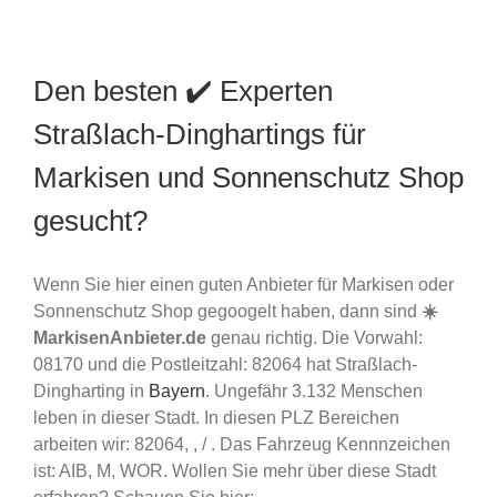
Den besten ✔️ Experten
Straßlach-Dinghartings für
Markisen und Sonnenschutz Shop
gesucht?
Wenn Sie hier einen guten Anbieter für Markisen oder
Sonnenschutz Shop gegoogelt haben, dann sind
☀️
MarkisenAnbieter.de
genau richtig. Die Vorwahl:
08170 und die Postleitzahl: 82064 hat Straßlach-
Dingharting in
Bayern
. Ungefähr 3.132 Menschen
leben in dieser Stadt. In diesen PLZ Bereichen
arbeiten wir: 82064, , / . Das Fahrzeug Kennnzeichen
ist: AIB, M, WOR. Wollen Sie mehr über diese Stadt