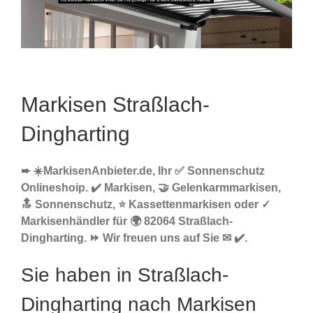
Markisen Straßlach-
Dingharting
➨ ☀️MarkisenAnbieter.de, Ihr ✅ Sonnenschutz
Onlineshoip. ✔️ Markisen, 🤝 Gelenkarmmarkisen,
🔝 Sonnenschutz, ⭐ Kassettenmarkisen oder ✓
Markisenhändler für 🌍 82064 Straßlach-
Dingharting. ⏩ Wir freuen uns auf Sie ✉ ✔️.
Sie haben in Straßlach-
Dingharting nach Markisen