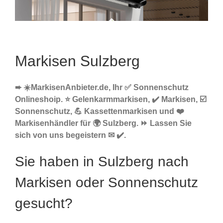
Markisen Sulzberg
➨ ☀️MarkisenAnbieter.de, Ihr ✅ Sonnenschutz
Onlineshoip. ⭐ Gelenkarmmarkisen, ✔️ Markisen, ☑️
Sonnenschutz, 💪 Kassettenmarkisen und ❤️
Markisenhändler für 🌍 Sulzberg. ⏩ Lassen Sie
sich von uns begeistern ✉ ✔️.
Sie haben in Sulzberg nach
Markisen oder Sonnenschutz
gesucht?