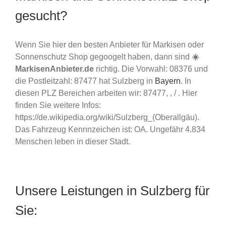
gesucht?
Wenn Sie hier den besten Anbieter für Markisen oder
Sonnenschutz Shop gegoogelt haben, dann sind
☀️
MarkisenAnbieter.de
richtig. Die Vorwahl: 08376 und
die Postleitzahl: 87477 hat Sulzberg in
Bayern
. In
diesen PLZ Bereichen arbeiten wir: 87477, , / . Hier
finden Sie weitere Infos:
https://de.wikipedia.org/wiki/Sulzberg_(Oberallgäu).
Das Fahrzeug Kennnzeichen ist: OA. Ungefähr 4.834
Menschen leben in dieser Stadt.
Unsere Leistungen in Sulzberg für
Sie: