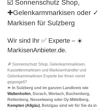
☑️ Sonnenschutz Shop,
✚Gelenkarmmarkisen oder ✓
Markisen für Sulzberg
Wir sind Ihr ✅ Experte – ☀️
MarkisenAnbieter.de.
🔎 Sonnenschutz Shop, Gelenkarmmarkisen,
Kassettenmarkisen und Markisenhändler und
Gelenkarmmarkisen Experte bei Ihnen vorort
gegoogelt?
⏩ In Sulzberg und im ganzen Landkreis wie
Waltenhofen
, Durach, Wertach, Buchenberg,
Rettenberg, Nesselwang oder Oy-Mittelberg,
Kempten (Allgäu)
, Betzigau sind wir für Sie da in