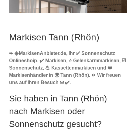
Markisen Tann (Rhön)
➨ ☀️MarkisenAnbieter.de, Ihr ✅ Sonnenschutz
Onlineshoip. ✔️ Markisen, ⭐ Gelenkarmmarkisen, ☑️
Sonnenschutz, 💪 Kassettenmarkisen und ❤️
Markisenhändler in 🌍 Tann (Rhön). ⏩ Wir freuen
uns auf Ihren Besuch ✉ ✔️.
Sie haben in Tann (Rhön)
nach Markisen oder
Sonnenschutz gesucht?