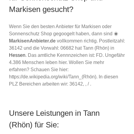
Markisen gesucht?
Wenn Sie den besten Anbieter für Markisen oder
Sonnenschutz Shop gegoogelt haben, dann sind
☀️
MarkisenAnbieter.de
vollkommen richtig. Postleitzahl:
36142 und die Vorwahl: 06682 hat Tann (Rhön) in
Hessen
. Das amtliche Kennnzeichen ist: FD. Ungefähr
4.386 Menschen leben hier. Wollen Sie mehr
erfahren? Schauen Sie hier:
https://de.wikipedia.org/wiki/Tann_(Rhön). In diesen
PLZ Bereichen arbeiten wir: 36142, , / .
Unsere Leistungen in Tann
(Rhön) für Sie: