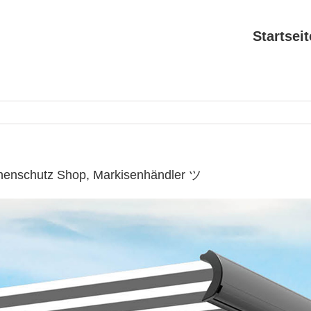
Startseit
nnenschutz Shop, Markisenhändler ツ