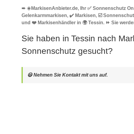
➨ ☀️MarkisenAnbieter.de, Ihr ✅ Sonnenschutz Onl
Gelenkarmmarkisen, ✔️ Markisen, ☑️ Sonnenschut
und ❤️ Markisenhändler in 🌍 Tessin. ⏩ Sie werden
Sie haben in Tessin nach Mar
Sonnenschutz gesucht?
😃 Nehmen Sie Kontakt mit uns auf.