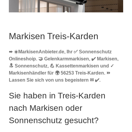
Markisen Treis-Karden
➨ ☀️MarkisenAnbieter.de, Ihr ✅ Sonnenschutz
Onlineshoip. 🤝 Gelenkarmmarkisen, ✔️ Markisen,
🔝 Sonnenschutz, 💪 Kassettenmarkisen und ✓
Markisenhändler für 🌍 56253 Treis-Karden. ⏩
Lassen Sie sich von uns begeistern ✉ ✔️.
Sie haben in Treis-Karden
nach Markisen oder
Sonnenschutz gesucht?