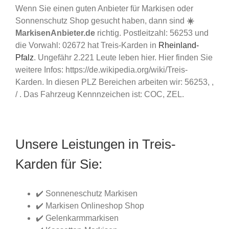
Wenn Sie einen guten Anbieter für Markisen oder
Sonnenschutz Shop gesucht haben, dann sind
☀️
MarkisenAnbieter.de
richtig. Postleitzahl: 56253 und
die Vorwahl: 02672 hat Treis-Karden in
Rheinland-
Pfalz
. Ungefähr 2.221 Leute leben hier. Hier finden Sie
weitere Infos: https://de.wikipedia.org/wiki/Treis-
Karden. In diesen PLZ Bereichen arbeiten wir: 56253, ,
/ . Das Fahrzeug Kennnzeichen ist: COC, ZEL.
Unsere Leistungen in Treis-
Karden für Sie:
✔️ Sonneneschutz Markisen
✔️ Markisen Onlineshop Shop
✔️ Gelenkarmmarkisen