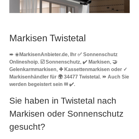
Markisen Twistetal
➨ ☀️MarkisenAnbieter.de, Ihr ✅ Sonnenschutz
Onlineshoip. ☑️ Sonnenschutz, ✔️ Markisen, 🤝
Gelenkarmmarkisen, ✚ Kassettenmarkisen oder ✓
Markisenhändler für 🌍 34477 Twistetal. ⏩ Auch Sie
werden begeistert sein ✉ ✔️.
Sie haben in Twistetal nach
Markisen oder Sonnenschutz
gesucht?