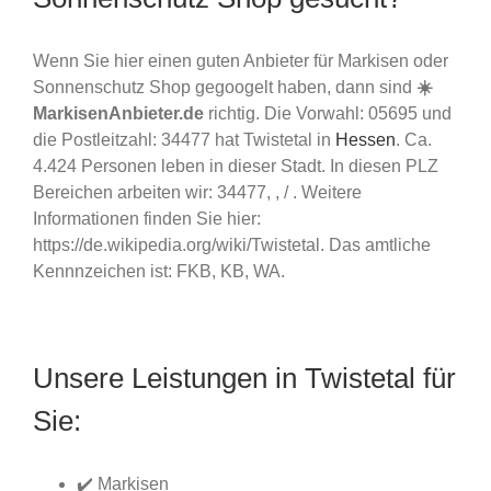
Wenn Sie hier einen guten Anbieter für Markisen oder
Sonnenschutz Shop gegoogelt haben, dann sind
☀️
MarkisenAnbieter.de
richtig. Die Vorwahl: 05695 und
die Postleitzahl: 34477 hat Twistetal in
Hessen
. Ca.
4.424 Personen leben in dieser Stadt. In diesen PLZ
Bereichen arbeiten wir: 34477, , / . Weitere
Informationen finden Sie hier:
https://de.wikipedia.org/wiki/Twistetal. Das amtliche
Kennnzeichen ist: FKB, KB, WA.
Unsere Leistungen in Twistetal für
Sie:
✔️ Markisen