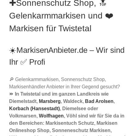
✚Sonnenschutz Shop, 🔝
Gelenkarmmarkisen und ❤️
Markisen für Twistetal
☀️MarkisenAnbieter.de – Wir sind
Ihr ✅ Profi
🔎 Gelenkarmmarkisen, Sonnenschutz Shop,
Markisenhändler Anbieter in Ihrer Gegend gesucht?
⏩ In Twistetal und im ganzen Landkreis wie
Diemelstadt,
Marsberg
, Waldeck,
Bad Arolsen
,
Korbach (Hansestadt)
, Diemelsee oder
Volkmarsen,
Wolfhagen
, Vöhl sind wir für Sie da in
den Bereichen: Markisentuch Schutz, Markisen
Onlineshop Shop, Sonneneschutz Markisen,