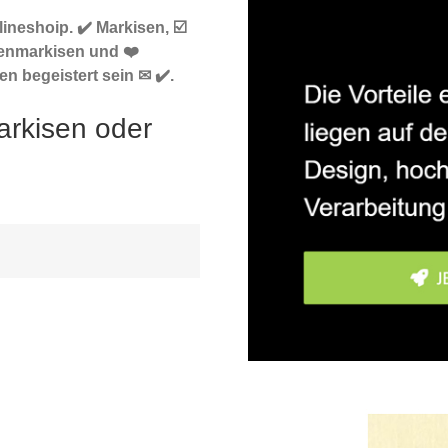
neshoip. ✔️ Markisen, ☑️
enmarkisen und ❤️
n begeistert sein ✉ ✔️.
arkisen oder