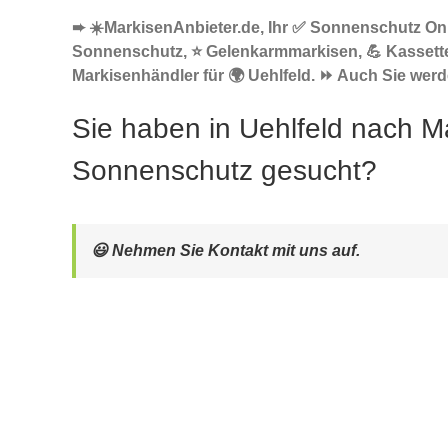
➨ ☀️MarkisenAnbieter.de, Ihr ✅ Sonnenschutz Onli
Sonnenschutz, ⭐ Gelenkarmmarkisen, 💪 Kassett
Markisenhändler für 🌍 Uehlfeld. ⏩ Auch Sie werde
Sie haben in Uehlfeld nach M
Sonnenschutz gesucht?
😃 Nehmen Sie Kontakt mit uns auf.