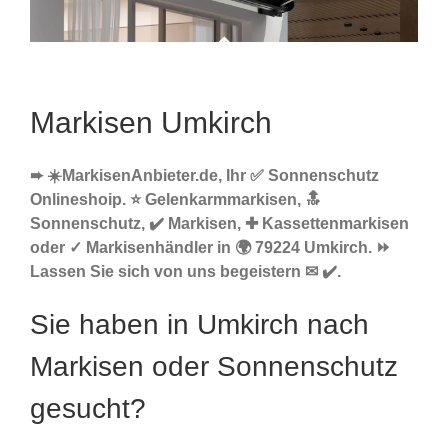
Markisen Umkirch
➨ ☀️MarkisenAnbieter.de, Ihr ✅ Sonnenschutz
Onlineshoip. ⭐ Gelenkarmmarkisen, 🔝
Sonnenschutz, ✔️ Markisen, ✚ Kassettenmarkisen
oder ✓ Markisenhändler in 🌍 79224 Umkirch. ⏩
Lassen Sie sich von uns begeistern ✉ ✔️.
Sie haben in Umkirch nach
Markisen oder Sonnenschutz
gesucht?