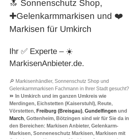
🔝 Sonnenschutz Shop,
✚Gelenkarmmarkisen und ❤️
Markisen für Umkirch
Ihr ✅ Experte – ☀️
MarkisenAnbieter.de.
🔎 Markisenhändler, Sonnenschutz Shop und
Gelenkarmmarkisen Fachmann in Ihrer Stadt gesucht?
⏩ In Umkirch und im ganzen Umkreis wie
Merdingen, Eichstetten (Kaiserstuhl), Reute,
Vörstetten,
Freiburg (Breisgau)
,
Gundelfingen
und
March
, Gottenheim, Bötzingen sind wir für Sie da in
den Bereichen: Markisen Anbieter, Gelenkarm-
Markisen, Sonneneschutz Markisen, Markisen mit