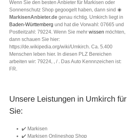
Wenn Sie den besten Anbieter für Markisen oder
Sonnenschutz Shop gegoogelt haben, dann sind
☀️
MarkisenAnbieter.de
genau richtig. Umkirch liegt in
Baden-Württemberg
und hat die Vorwahl: 07665 und
Postleitzahl: 79224. Wenn Sie mehr
wissen
möchten,
dann schauen Sie hier:
https://de.wikipedia.org/wiki/Umkirch. Ca. 5.400
Menschen leben hier. In diesen PLZ Bereichen
arbeiten wir: 79224, , / . Das Auto Kennnzeichen ist:
FR.
Unsere Leistungen in Umkirch für
Sie:
✔️ Markisen
✔️ Markisen Onlineshop Shop