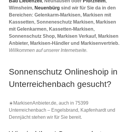
Bad Liebenzell
, Neuhausen oder
Pforzheim
,
Wimsheim,
Neuenbürg
sind wir für Sie da in den
Bereichen: Gelenkarm-Markisen, Markisen mit
Kasssetten, Sonneneschutz Markisen, Markisen
mit Gelenkarmen, Kassetten-Markisen,
Sonnenschutz Shop, Markisen Verkauf, Markisen
Anbieter, Markisen-Händler und Markisenvertrieb.
Willkommen auf unserer Internetseite.
Sonnenschutz Onlineshoip in
Unterreichenbach gesucht?
☀️MarkisenAnbieter.de, auch in 75399
Unterreichenbach – Engelsbrand, Kapfenhardt und
Dennjächt stehen wir für Sie bereit.