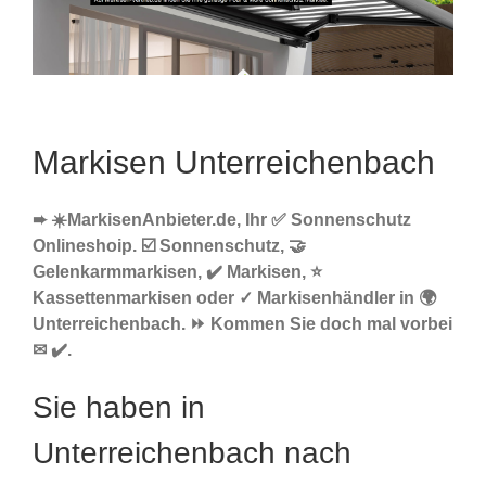
Markisen Unterreichenbach
➨ ☀️MarkisenAnbieter.de, Ihr ✅ Sonnenschutz
Onlineshoip. ☑️ Sonnenschutz, 🤝
Gelenkarmmarkisen, ✔️ Markisen, ⭐
Kassettenmarkisen oder ✓ Markisenhändler in 🌍
Unterreichenbach. ⏩ Kommen Sie doch mal vorbei
✉ ✔️.
Sie haben in
Unterreichenbach nach