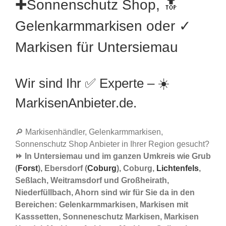
✚Sonnenschutz Shop, 🔝
Gelenkarmmarkisen oder ✓
Markisen für Untersiemau
Wir sind Ihr ✅ Experte – ☀️
MarkisenAnbieter.de.
🔎 Markisenhändler, Gelenkarmmarkisen,
Sonnenschutz Shop Anbieter in Ihrer Region gesucht?
⏩ In Untersiemau und im ganzen Umkreis wie Grub
(
Forst
), Ebersdorf (
Coburg
), Coburg,
Lichtenfels
,
Seßlach, Weitramsdorf und Großheirath,
Niederfüllbach, Ahorn sind wir für Sie da in den
Bereichen: Gelenkarmmarkisen, Markisen mit
Kasssetten, Sonneneschutz Markisen, Markisen