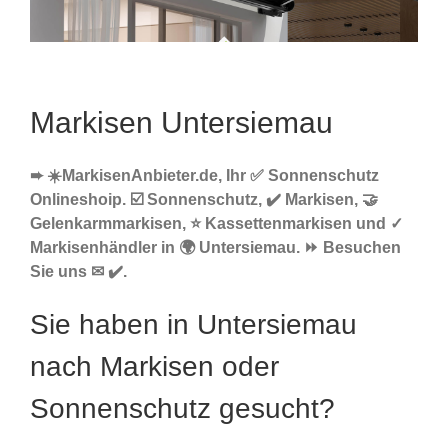
Markisen Untersiemau
➨ ☀️MarkisenAnbieter.de, Ihr ✅ Sonnenschutz
Onlineshoip. ☑️ Sonnenschutz, ✔️ Markisen, 🤝
Gelenkarmmarkisen, ⭐ Kassettenmarkisen und ✓
Markisenhändler in 🌍 Untersiemau. ⏩ Besuchen
Sie uns ✉ ✔️.
Sie haben in Untersiemau
nach Markisen oder
Sonnenschutz gesucht?