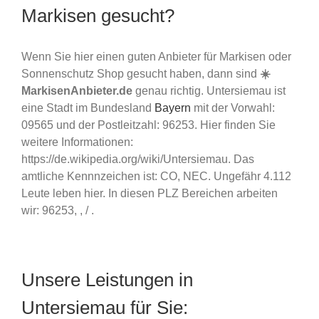
Markisen gesucht?
Wenn Sie hier einen guten Anbieter für Markisen oder
Sonnenschutz Shop gesucht haben, dann sind
☀️
MarkisenAnbieter.de
genau richtig. Untersiemau ist
eine Stadt im Bundesland
Bayern
mit der Vorwahl:
09565 und der Postleitzahl: 96253. Hier finden Sie
weitere Informationen:
https://de.wikipedia.org/wiki/Untersiemau. Das
amtliche Kennnzeichen ist: CO, NEC. Ungefähr 4.112
Leute leben hier. In diesen PLZ Bereichen arbeiten
wir: 96253, , / .
Unsere Leistungen in
Untersiemau für Sie: