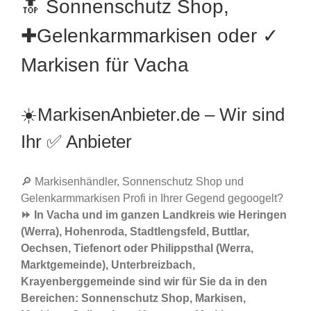
🔝 Sonnenschutz Shop,
✚Gelenkarmmarkisen oder ✓
Markisen für Vacha
☀️MarkisenAnbieter.de – Wir sind
Ihr ✅ Anbieter
🔎 Markisenhändler, Sonnenschutz Shop und
Gelenkarmmarkisen Profi in Ihrer Gegend gegoogelt?
⏩ In Vacha und im ganzen Landkreis wie Heringen
(Werra), Hohenroda, Stadtlengsfeld, Buttlar,
Oechsen, Tiefenort oder Philippsthal (Werra,
Marktgemeinde), Unterbreizbach,
Krayenberggemeinde sind wir für Sie da in den
Bereichen: Sonnenschutz Shop, Markisen,