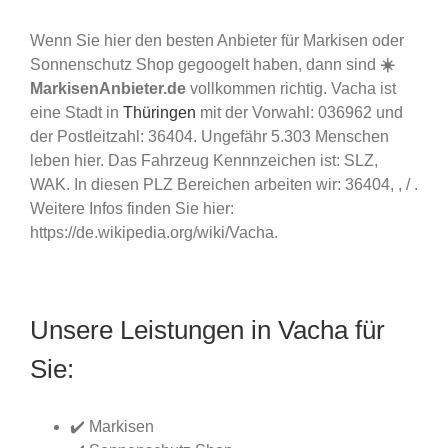
Wenn Sie hier den besten Anbieter für Markisen oder
Sonnenschutz Shop gegoogelt haben, dann sind
☀️
MarkisenAnbieter.de
vollkommen richtig. Vacha ist
eine Stadt in
Thüringen
mit der Vorwahl: 036962 und
der Postleitzahl: 36404. Ungefähr 5.303 Menschen
leben hier. Das Fahrzeug Kennnzeichen ist: SLZ,
WAK. In diesen PLZ Bereichen arbeiten wir: 36404, , / .
Weitere Infos finden Sie hier:
https://de.wikipedia.org/wiki/Vacha.
Unsere Leistungen in Vacha für
Sie:
✔️ Markisen