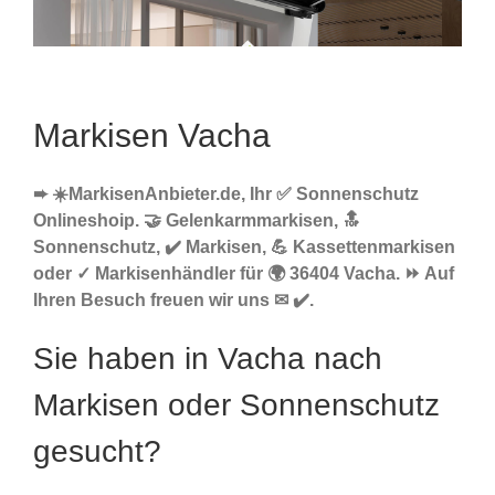
Markisen Vacha
➨ ☀️MarkisenAnbieter.de, Ihr ✅ Sonnenschutz
Onlineshoip. 🤝 Gelenkarmmarkisen, 🔝
Sonnenschutz, ✔️ Markisen, 💪 Kassettenmarkisen
oder ✓ Markisenhändler für 🌍 36404 Vacha. ⏩ Auf
Ihren Besuch freuen wir uns ✉ ✔️.
Sie haben in Vacha nach
Markisen oder Sonnenschutz
gesucht?