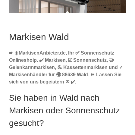
Markisen Wald
➨ ☀️MarkisenAnbieter.de, Ihr ✅ Sonnenschutz
Onlineshoip. ✔️ Markisen, ☑️ Sonnenschutz, 🤝
Gelenkarmmarkisen, 💪 Kassettenmarkisen und ✓
Markisenhändler für 🌍 88639 Wald. ⏩ Lassen Sie
sich von uns begeistern ✉ ✔️.
Sie haben in Wald nach
Markisen oder Sonnenschutz
gesucht?