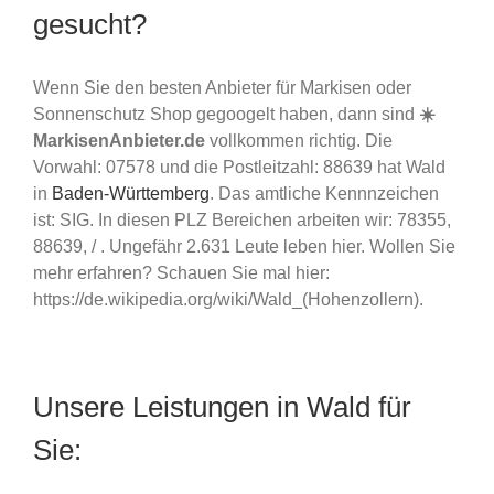
gesucht?
Wenn Sie den besten Anbieter für Markisen oder
Sonnenschutz Shop gegoogelt haben, dann sind
☀️
MarkisenAnbieter.de
vollkommen richtig. Die
Vorwahl: 07578 und die Postleitzahl: 88639 hat Wald
in
Baden-Württemberg
. Das amtliche Kennnzeichen
ist: SIG. In diesen PLZ Bereichen arbeiten wir: 78355,
88639, / . Ungefähr 2.631 Leute leben hier. Wollen Sie
mehr erfahren? Schauen Sie mal hier:
https://de.wikipedia.org/wiki/Wald_(Hohenzollern).
Unsere Leistungen in Wald für
Sie: