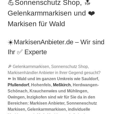
💪Sonnenschutz Shop, 🔝
Gelenkarmmarkisen und ❤️
Markisen für Wald
☀️MarkisenAnbieter.de – Wir sind
Ihr ✅ Experte
🔎 Gelenkarmmarkisen, Sonnenschutz Shop,
Markisenhändler Anbieter in Ihrer Gegend gesucht?
⏩ In Wald und im ganzen Umkreis wie Sauldorf,
Pfullendorf
, Hohenfels,
Meßkirch
, Herdwangen-
Schönach, Krauchenwies und Mühlingen,
Owingen, Inzigkofen sind wir für Sie da in den
Bereichen: Markisen Anbieter, Sonneneschutz
Markisen, Gelenkarmmarkisen, individuelle