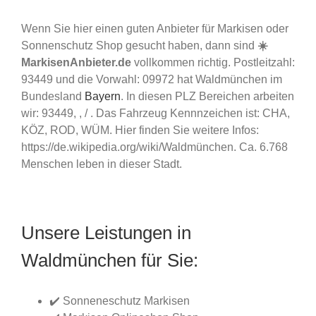
Wenn Sie hier einen guten Anbieter für Markisen oder
Sonnenschutz Shop gesucht haben, dann sind
☀️
MarkisenAnbieter.de
vollkommen richtig. Postleitzahl:
93449 und die Vorwahl: 09972 hat Waldmünchen im
Bundesland
Bayern
. In diesen PLZ Bereichen arbeiten
wir: 93449, , / . Das Fahrzeug Kennnzeichen ist: CHA,
KÖZ, ROD, WÜM. Hier finden Sie weitere Infos:
https://de.wikipedia.org/wiki/Waldmünchen. Ca. 6.768
Menschen leben in dieser Stadt.
Unsere Leistungen in
Waldmünchen für Sie:
✔️ Sonneneschutz Markisen