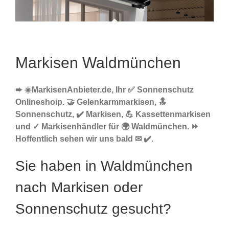
Markisen Waldmünchen
➨ ☀️MarkisenAnbieter.de, Ihr ✅ Sonnenschutz
Onlineshoip. 🤝 Gelenkarmmarkisen, 🔝
Sonnenschutz, ✔️ Markisen, 💪 Kassettenmarkisen
und ✓ Markisenhändler für 🌍 Waldmünchen. ⏩
Hoffentlich sehen wir uns bald ✉ ✔️.
Sie haben in Waldmünchen
nach Markisen oder
Sonnenschutz gesucht?