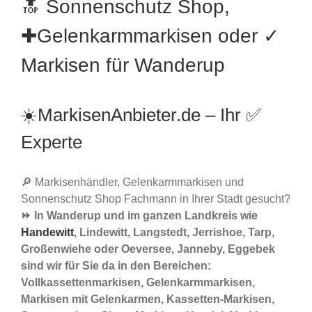
🔝 Sonnenschutz Shop,
✚Gelenkarmmarkisen oder ✓
Markisen für Wanderup
☀️MarkisenAnbieter.de – Ihr ✅
Experte
🔎 Markisenhändler, Gelenkarmmarkisen und
Sonnenschutz Shop Fachmann in Ihrer Stadt gesucht?
⏩ In Wanderup und im ganzen Landkreis wie
Handewitt
, Lindewitt, Langstedt, Jerrishoe, Tarp,
Großenwiehe oder Oeversee, Janneby, Eggebek
sind wir für Sie da in den Bereichen:
Vollkassettenmarkisen, Gelenkarmmarkisen,
Markisen mit Gelenkarmen, Kassetten-Markisen,