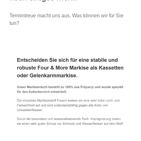
Termintreue macht uns aus. Was können wir für Sie
tun?