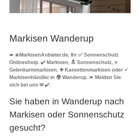
Markisen Wanderup
➨ ☀️MarkisenAnbieter.de, Ihr ✅ Sonnenschutz
Onlineshoip. ✔️ Markisen, 🔝 Sonnenschutz, ⭐
Gelenkarmmarkisen, ✚ Kassettenmarkisen oder ✓
Markisenhändler in 🌍 Wanderup. ⏩ Melden Sie
sich bei uns ✉ ✔️.
Sie haben in Wanderup nach
Markisen oder Sonnenschutz
gesucht?