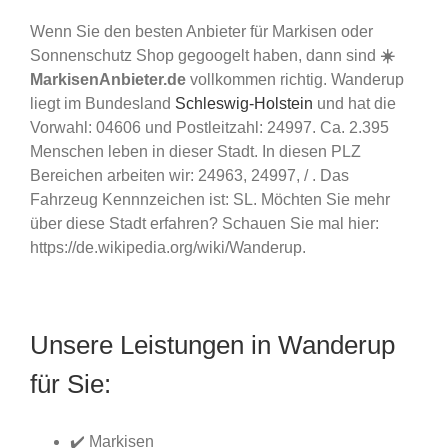
Wenn Sie den besten Anbieter für Markisen oder
Sonnenschutz Shop gegoogelt haben, dann sind
☀️
MarkisenAnbieter.de
vollkommen richtig. Wanderup
liegt im Bundesland
Schleswig-Holstein
und hat die
Vorwahl: 04606 und Postleitzahl: 24997. Ca. 2.395
Menschen leben in dieser Stadt. In diesen PLZ
Bereichen arbeiten wir: 24963, 24997, / . Das
Fahrzeug Kennnzeichen ist: SL. Möchten Sie mehr
über diese Stadt erfahren? Schauen Sie mal hier:
https://de.wikipedia.org/wiki/Wanderup.
Unsere Leistungen in Wanderup
für Sie:
✔️ Markisen