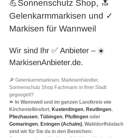
💪Sonnenschutz Shop, 🔝
Gelenkarmmarkisen und ✓
Markisen für Wannweil
Wir sind Ihr ✅ Anbieter – ☀️
MarkisenAnbieter.de.
🔎 Gelenkarmmarkisen, Markisenhändler,
Sonnenschutz Shop Fachmann in Ihrer Stadt
gegoogelt?
⏩ In Wannweil und im ganzen Landkreis wie
Kirchentellinsfurt,
Kusterdingen
,
Reutlingen
,
Pliezhausen
,
Tübingen
,
Pfullingen
oder
Gomaringen
,
Eningen (Achalm)
, Walddorfhäslach
sind wir für Sie da in den Bereichen: