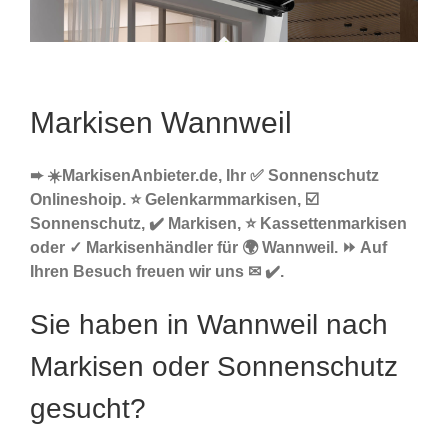
Markisen Wannweil
➨ ☀️MarkisenAnbieter.de, Ihr ✅ Sonnenschutz
Onlineshoip. ⭐ Gelenkarmmarkisen, ☑️
Sonnenschutz, ✔️ Markisen, ⭐ Kassettenmarkisen
oder ✓ Markisenhändler für 🌍 Wannweil. ⏩ Auf
Ihren Besuch freuen wir uns ✉ ✔️.
Sie haben in Wannweil nach
Markisen oder Sonnenschutz
gesucht?