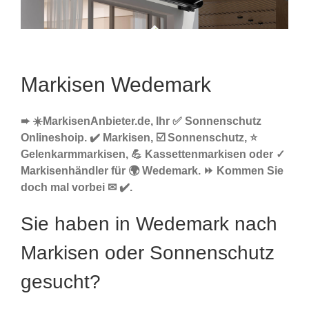
Markisen Wedemark
➨ ☀️MarkisenAnbieter.de, Ihr ✅ Sonnenschutz
Onlineshoip. ✔️ Markisen, ☑️ Sonnenschutz, ⭐
Gelenkarmmarkisen, 💪 Kassettenmarkisen oder ✓
Markisenhändler für 🌍 Wedemark. ⏩ Kommen Sie
doch mal vorbei ✉ ✔️.
Sie haben in Wedemark nach
Markisen oder Sonnenschutz
gesucht?