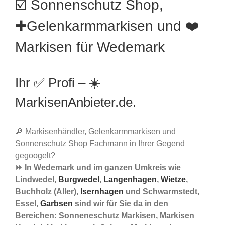
☑️ Sonnenschutz Shop,
✚Gelenkarmmarkisen und ❤️
Markisen für Wedemark
Ihr ✅ Profi – ☀️
MarkisenAnbieter.de.
🔎 Markisenhändler, Gelenkarmmarkisen und
Sonnenschutz Shop Fachmann in Ihrer Gegend
gegoogelt?
⏩ In Wedemark und im ganzen Umkreis wie
Lindwedel,
Burgwedel
,
Langenhagen
,
Wietze
,
Buchholz (Aller),
Isernhagen
und Schwarmstedt,
Essel,
Garbsen
sind wir für Sie da in den
Bereichen: Sonneneschutz Markisen, Markisen