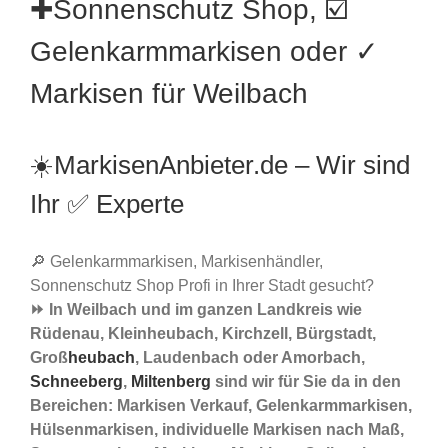
✚Sonnenschutz Shop, ☑️
Gelenkarmmarkisen oder ✓
Markisen für Weilbach
☀️MarkisenAnbieter.de – Wir sind
Ihr ✅ Experte
🔎 Gelenkarmmarkisen, Markisenhändler,
Sonnenschutz Shop Profi in Ihrer Stadt gesucht?
⏩ In Weilbach und im ganzen Landkreis wie
Rüdenau, Kleinheubach, Kirchzell, Bürgstadt,
Groß
heubach
, Laudenbach oder Amorbach,
Schneeberg
,
Miltenberg
sind wir für Sie da in den
Bereichen: Markisen Verkauf, Gelenkarmmarkisen,
Hülsenmarkisen, individuelle Markisen nach Maß,