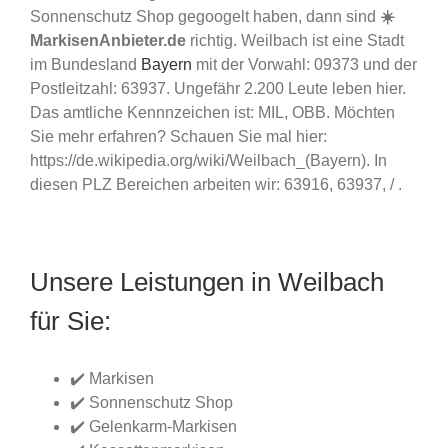
Sonnenschutz Shop gegoogelt haben, dann sind
☀️
MarkisenAnbieter.de
richtig. Weilbach ist eine Stadt
im Bundesland
Bayern
mit der Vorwahl: 09373 und der
Postleitzahl: 63937. Ungefähr 2.200 Leute leben hier.
Das amtliche Kennnzeichen ist: MIL, OBB. Möchten
Sie mehr erfahren? Schauen Sie mal hier:
https://de.wikipedia.org/wiki/Weilbach_(Bayern). In
diesen PLZ Bereichen arbeiten wir: 63916, 63937, / .
Unsere Leistungen in Weilbach
für Sie:
✔️ Markisen
✔️ Sonnenschutz Shop
✔️ Gelenkarm-Markisen