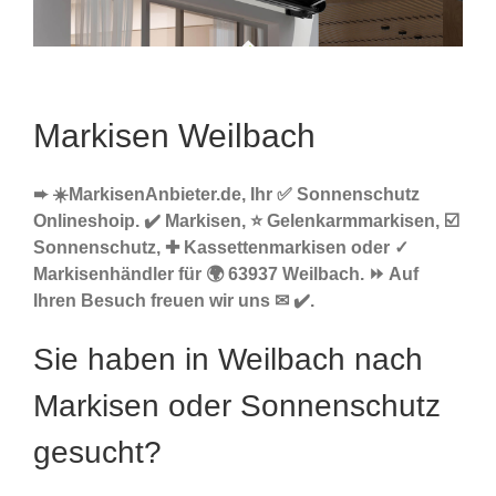
Markisen Weilbach
➨ ☀️MarkisenAnbieter.de, Ihr ✅ Sonnenschutz
Onlineshoip. ✔️ Markisen, ⭐ Gelenkarmmarkisen, ☑️
Sonnenschutz, ✚ Kassettenmarkisen oder ✓
Markisenhändler für 🌍 63937 Weilbach. ⏩ Auf
Ihren Besuch freuen wir uns ✉ ✔️.
Sie haben in Weilbach nach
Markisen oder Sonnenschutz
gesucht?