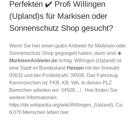
Perfekten ✔️ Profi Willingen
(Upland)s für Markisen oder
Sonnenschutz Shop gesucht?
Wenn Sie hier einen guten Anbieter für Markisen oder
Sonnenschutz Shop gegoogelt haben, dann sind
☀️
MarkisenAnbieter.de
richtig. Willingen (Upland) ist
eine Stadt im Bundesland
Hessen
mit der Vorwahl:
05632 und der Postleitzahl: 34508. Das Fahrzeug
Kennnzeichen ist: FKB, KB, WA. In diesen PLZ
Bereichen arbeiten wir: 34508, , / . Hier finden Sie
weitere Informationen:
https://de.wikipedia.org/wiki/Willingen_(Upland). Ca.
6.070 Menschen leben hier.