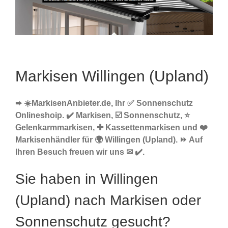
Markisen Willingen (Upland)
➨ ☀️MarkisenAnbieter.de, Ihr ✅ Sonnenschutz
Onlineshoip. ✔️ Markisen, ☑️ Sonnenschutz, ⭐
Gelenkarmmarkisen, ✚ Kassettenmarkisen und ❤️
Markisenhändler für 🌍 Willingen (Upland). ⏩ Auf
Ihren Besuch freuen wir uns ✉ ✔️.
Sie haben in Willingen
(Upland) nach Markisen oder
Sonnenschutz gesucht?