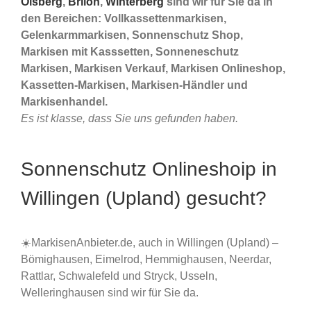
Olsberg
,
Brilon
,
Winterberg
sind wir für Sie da in
den Bereichen: Vollkassettenmarkisen,
Gelenkarmmarkisen, Sonnenschutz Shop,
Markisen mit Kasssetten, Sonneneschutz
Markisen, Markisen Verkauf, Markisen Onlineshop,
Kassetten-Markisen, Markisen-Händler und
Markisenhandel.
Es ist klasse, dass Sie uns gefunden haben.
Sonnenschutz Onlineshoip in
Willingen (Upland) gesucht?
☀️MarkisenAnbieter.de, auch in Willingen (Upland) –
Bömighausen, Eimelrod, Hemmighausen, Neerdar,
Rattlar, Schwalefeld und Stryck, Usseln,
Welleringhausen sind wir für Sie da.