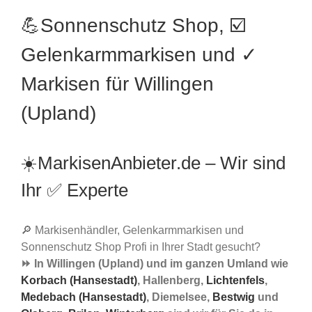
💪Sonnenschutz Shop, ☑️
Gelenkarmmarkisen und ✓
Markisen für Willingen
(Upland)
☀️MarkisenAnbieter.de – Wir sind
Ihr ✅ Experte
🔎 Markisenhändler, Gelenkarmmarkisen und
Sonnenschutz Shop Profi in Ihrer Stadt gesucht?
⏩ In Willingen (Upland) und im ganzen Umland wie
Korbach (Hansestadt)
, Hallenberg,
Lichtenfels
,
Medebach (Hansestadt)
, Diemelsee,
Bestwig
und