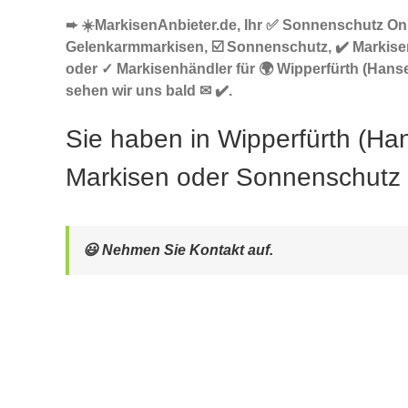
➨ ☀️MarkisenAnbieter.de, Ihr ✅ Sonnenschutz Onl
Gelenkarmmarkisen, ☑️ Sonnenschutz, ✔️ Markise
oder ✓ Markisenhändler für 🌍 Wipperfürth (Hanse
sehen wir uns bald ✉ ✔️.
Sie haben in Wipperfürth (Ha
Markisen oder Sonnenschutz
😃 Nehmen Sie Kontakt auf.