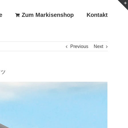
e
Zum Markisenshop
Kontakt
Previous
Next
n ツ