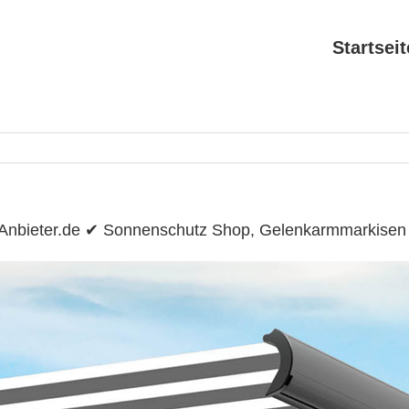
Startseit
enAnbieter.de ✔ Sonnenschutz Shop, Gelenkarmmarkise