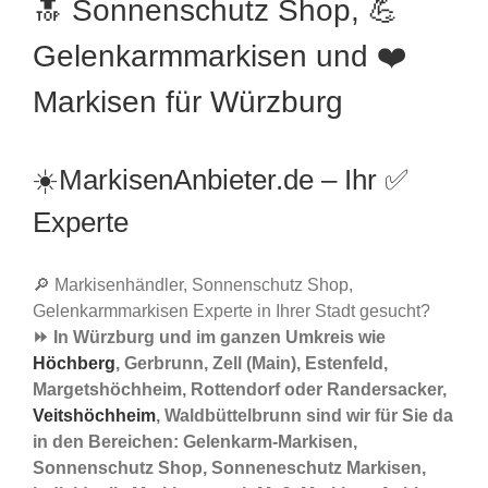
🔝 Sonnenschutz Shop, 💪
Gelenkarmmarkisen und ❤️
Markisen für Würzburg
☀️MarkisenAnbieter.de – Ihr ✅
Experte
🔎 Markisenhändler, Sonnenschutz Shop,
Gelenkarmmarkisen Experte in Ihrer Stadt gesucht?
⏩ In Würzburg und im ganzen Umkreis wie
Höchberg
, Gerbrunn, Zell (Main), Estenfeld,
Margetshöchheim, Rottendorf oder Randersacker,
Veitshöchheim
, Waldbüttelbrunn sind wir für Sie da
in den Bereichen: Gelenkarm-Markisen,
Sonnenschutz Shop, Sonneneschutz Markisen,