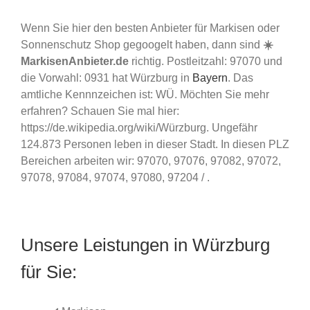
Wenn Sie hier den besten Anbieter für Markisen oder
Sonnenschutz Shop gegoogelt haben, dann sind
☀️
MarkisenAnbieter.de
richtig. Postleitzahl: 97070 und
die Vorwahl: 0931 hat Würzburg in
Bayern
. Das
amtliche Kennnzeichen ist: WÜ. Möchten Sie mehr
erfahren? Schauen Sie mal hier:
https://de.wikipedia.org/wiki/Würzburg. Ungefähr
124.873 Personen leben in dieser Stadt. In diesen PLZ
Bereichen arbeiten wir: 97070, 97076, 97082, 97072,
97078, 97084, 97074, 97080, 97204 / .
Unsere Leistungen in Würzburg
für Sie: