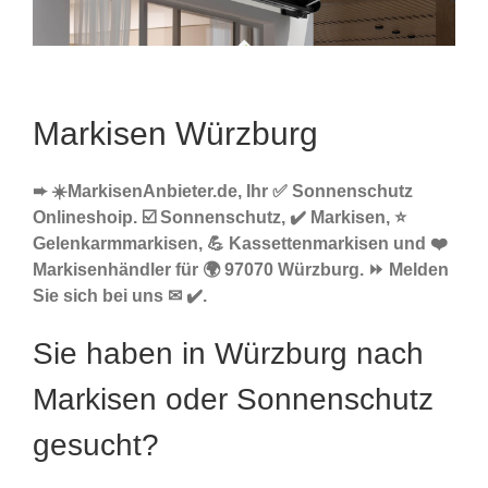
Markisen Würzburg
➨ ☀️MarkisenAnbieter.de, Ihr ✅ Sonnenschutz
Onlineshoip. ☑️ Sonnenschutz, ✔️ Markisen, ⭐
Gelenkarmmarkisen, 💪 Kassettenmarkisen und ❤️
Markisenhändler für 🌍 97070 Würzburg. ⏩ Melden
Sie sich bei uns ✉ ✔️.
Sie haben in Würzburg nach
Markisen oder Sonnenschutz
gesucht?